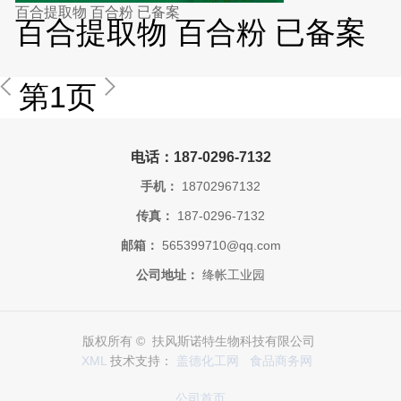
百合提取物 百合粉 已备案
百合提取物 百合粉 已备案
第1页
电话：187-0296-7132
手机：
18702967132
传真：
187-0296-7132
邮箱：
565399710@qq.com
公司地址：
绛帐工业园
版权所有 © 扶风斯诺特生物科技有限公司
XML
技术支持：
盖德化工网
食品商务网
公司首页