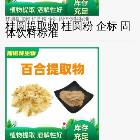
桂圆提取物 桂圆粉 企标 固体饮料标准
桂圆提取物 桂圆粉 企标 固
体饮料标准