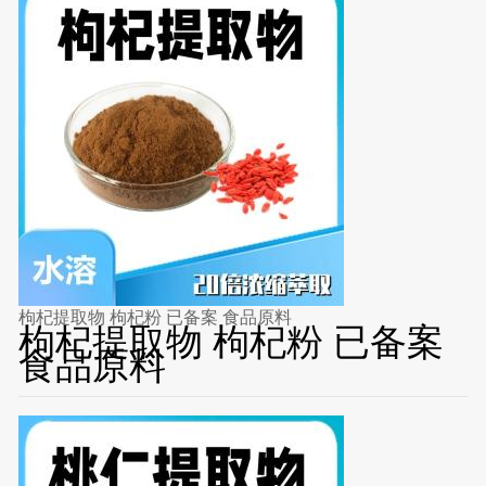
枸杞提取物 枸杞粉 已备案 食品原料
枸杞提取物 枸杞粉 已备案
食品原料