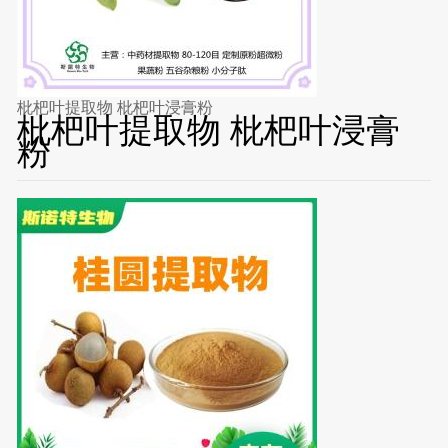
枇杷叶提取物 枇杷叶浸膏粉
枇杷叶提取物 枇杷叶浸膏
粉