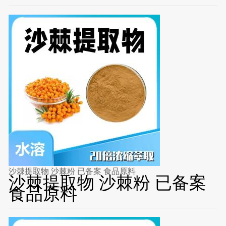
沙棘提取物 沙棘粉 已备案 食品原料
沙棘提取物 沙棘粉 已备案
食品原料