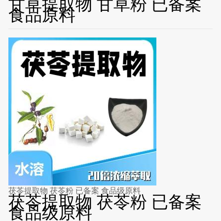
甘草提取物 甘草粉 已备案
食品原料
茯苓提取物 茯苓粉 已备案 食品级原料
茯苓提取物 茯苓粉 已备案
食品级原料