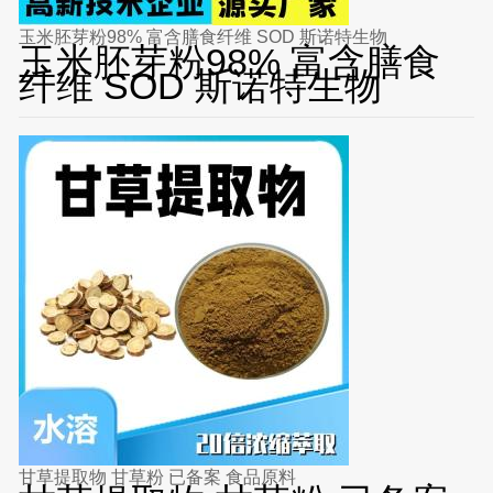
玉米胚芽粉98% 富含膳食纤维 SOD 斯诺特生物
玉米胚芽粉98% 富含膳食
纤维 SOD 斯诺特生物
甘草提取物 甘草粉 已备案 食品原料