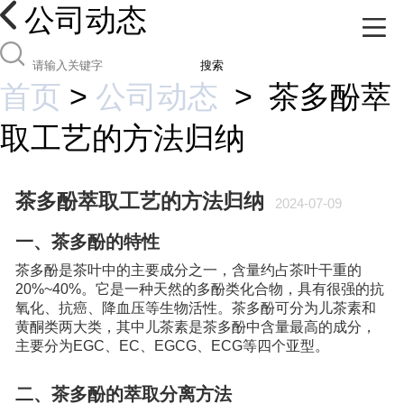
公司动态
搜索
首页
>
公司动态
>
茶多酚萃
取工艺的方法归纳
茶多酚萃取工艺的方法归纳
2024-07-09
一、茶多酚的特性
茶多酚是茶叶中的主要成分之一，含量约占茶叶干重的
20%~40%。它是一种天然的多酚类化合物，具有很强的抗
氧化、抗癌、降血压等生物活性。茶多酚可分为儿茶素和
黄酮类两大类，其中儿茶素是茶多酚中含量最高的成分，
主要分为EGC、EC、EGCG、ECG等四个亚型。
二、茶多酚的萃取分离方法