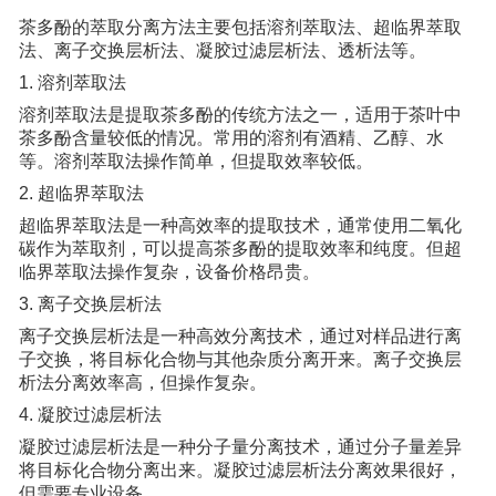
茶多酚的萃取分离方法主要包括溶剂萃取法、超临界萃取
法、离子交换层析法、凝胶过滤层析法、透析法等。
1. 溶剂萃取法
溶剂萃取法是提取茶多酚的传统方法之一，适用于茶叶中
茶多酚含量较低的情况。常用的溶剂有酒精、乙醇、水
等。溶剂萃取法操作简单，但提取效率较低。
2. 超临界萃取法
超临界萃取法是一种高效率的提取技术，通常使用二氧化
碳作为萃取剂，可以提高茶多酚的提取效率和纯度。但超
临界萃取法操作复杂，设备价格昂贵。
3. 离子交换层析法
离子交换层析法是一种高效分离技术，通过对样品进行离
子交换，将目标化合物与其他杂质分离开来。离子交换层
析法分离效率高，但操作复杂。
4. 凝胶过滤层析法
凝胶过滤层析法是一种分子量分离技术，通过分子量差异
将目标化合物分离出来。凝胶过滤层析法分离效果很好，
但需要专业设备。