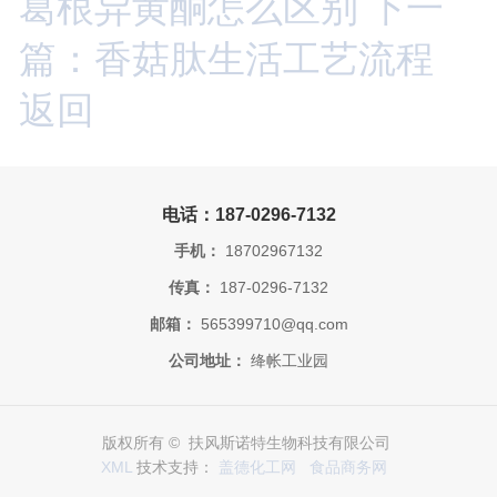
葛根异黄酮怎么区别
下一
篇：香菇肽生活工艺流程
返回
电话：187-0296-7132
手机：
18702967132
传真：
187-0296-7132
邮箱：
565399710@qq.com
公司地址：
绛帐工业园
版权所有 © 扶风斯诺特生物科技有限公司
XML
技术支持：
盖德化工网
食品商务网