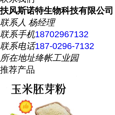
扶风斯诺特生物科技有限公司
联系人
杨经理
联系手机
18702967132
联系电话
187-0296-7132
所在地址
绛帐工业园
推荐产品