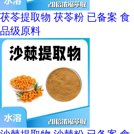
茯苓提取物 茯苓粉 已备案 食
品级原料