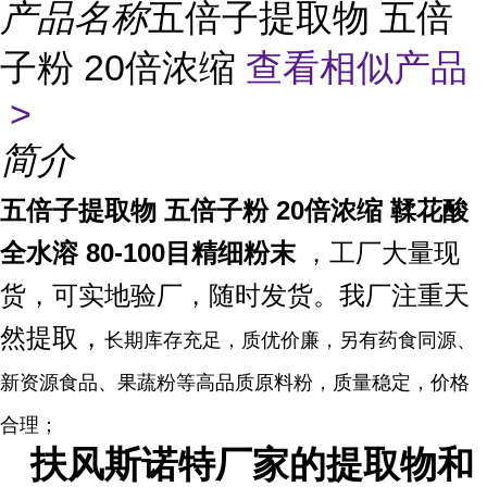
产品名称
五倍子提取物 五倍
子粉 20倍浓缩
查看相似产品
>
简介
五倍子提取物 五倍子粉 20倍浓缩
鞣花酸
全水溶 80-100目精细粉末
，工厂大量现
货，
可实地验厂，
随时发货。我厂注重天
然提取，
长期库存充足，质优价廉，另有药食同源、
新资源食品、果蔬粉等高品质原料粉，质量稳定，价格
合理；
扶风斯诺特厂家的提取物和