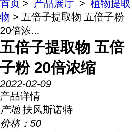
首页
>
产品展厅
>
植物提取
物
> 五倍子提取物 五倍子粉
20倍浓...
五倍子提取物 五倍
子粉 20倍浓缩
2022-02-09
产品详情
产地
扶风斯诺特
价格：
50