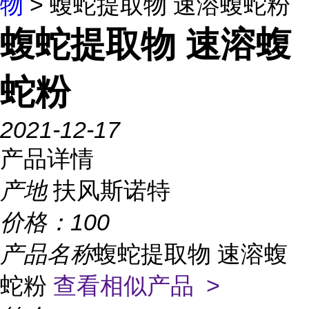
物
> 蝮蛇提取物 速溶蝮蛇粉
蝮蛇提取物 速溶蝮
蛇粉
2021-12-17
产品详情
产地
扶风斯诺特
价格：
100
产品名称
蝮蛇提取物 速溶蝮
蛇粉
查看相似产品 >