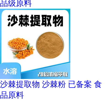
品级原料
沙棘提取物 沙棘粉 已备案 食
品原料