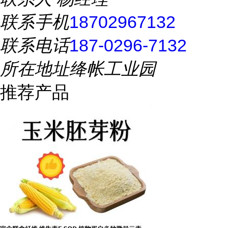
联系手机
18702967132
联系电话
187-0296-7132
所在地址
绛帐工业园
推荐产品