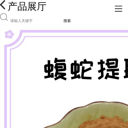
产品展厅
搜索