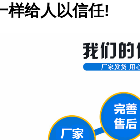
一样给人以信任
!