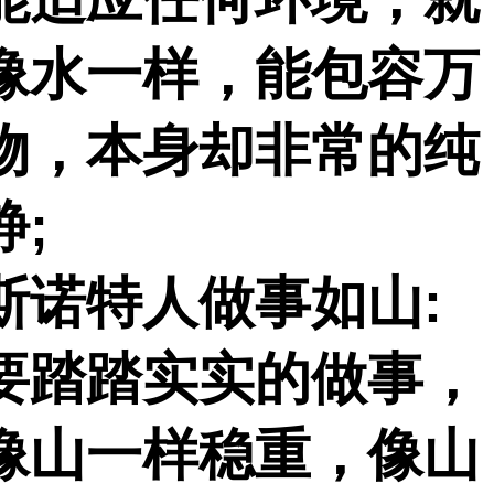
像水一样，能包容万
物，本身却非常的纯
静
;
斯诺特人做事如山
:
要踏踏实实的做事，
像山一样稳重，像山