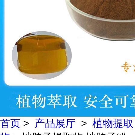
首页
>
产品展厅
>
植物提取