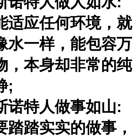
斯诺特人做人如水
:
能适应任何环境，就
像水一样，能包容万
物，本身却非常的纯
静
;
斯诺特人做事如山
:
要踏踏实实的做事，