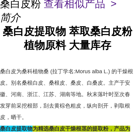
桑白皮粉
查看相似产品 >
简介
桑白皮提取物 萃取桑白皮粉
植物原料 大量库存
桑白皮为桑科植物桑 (拉丁学名:Morus alba L.) 的干燥根
皮。别名桑根白皮、桑根皮、桑皮、白桑皮。主产于安
徽、河南、浙江、江苏、湖南等地。秋末落叶时至次春
发芽前采挖根部，刮去黄棕色粗皮，纵向剖开，剥取根
皮，晒干。
桑白皮提取物
为精选桑白皮干燥根茎的提取粉
，产品为