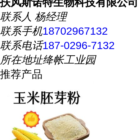
扶风斯诺特生物科技有限公司
联系人
杨经理
联系手机
18702967132
联系电话
187-0296-7132
所在地址
绛帐工业园
推荐产品