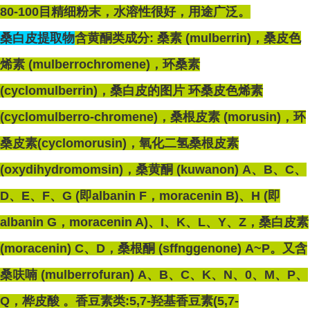
80-100目精细粉末，水溶性很好，用途广泛。
桑白皮提取物
含黄酮类成分: 桑素 (mulberrin)，桑皮色
烯素 (mulberrochromene)，环桑素
(cyclomulberrin)，桑白皮的图片 环桑皮色烯素
(cyclomulberro-chromene)，桑根皮素 (morusin)，环
桑皮素(cyclomorusin)，氧化二氢桑根皮素
(oxydihydromomsin)，桑黄酮 (kuwanon) A、B、C、
D、E、F、G (即albanin F，moracenin B)、H (即
albanin G，moracenin A)、I、K、L、Y、Z，桑白皮素
(moracenin) C、D，桑根酮 (sffnggenone) A~P。又含
桑呋喃 (mulberrofuran) A、B、C、K、N、0、M、P、
Q，桦皮酸 。香豆素类:5,7-羟基香豆素(5,7-