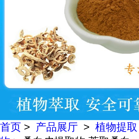
首页
>
产品展厅
>
植物提取