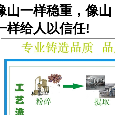
像山一样稳重，像山
一样给人以信任
!