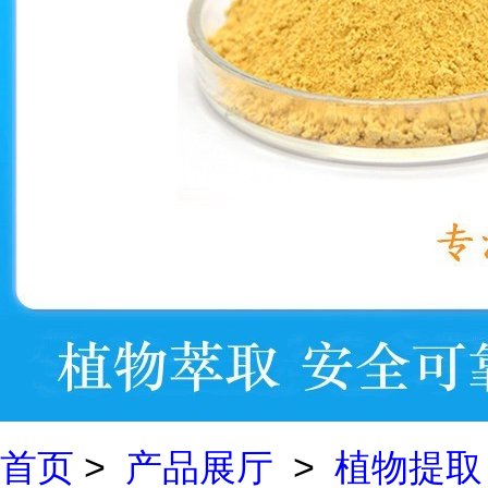
首页
>
产品展厅
>
植物提取