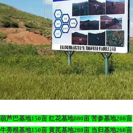
葫芦巴基地150亩
红花基地800亩
苦参基地200亩
牛蒡根基地150亩
黄芪基地280亩
当归基地260亩