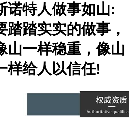
斯诺特人做事如山
:
要踏踏实实的做事，
像山一样稳重，像山
一样给人以信任
!