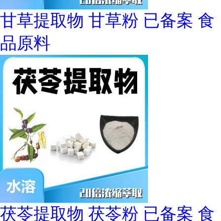
甘草提取物 甘草粉 已备案 食
品原料
茯苓提取物 茯苓粉 已备案 食