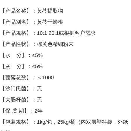
【产品名称】：黄芩提取物
【产品别名】：
黄芩干燥根
【产品规格】：10:1 20:1或根据客户需求
【产品性状】：棕黄色精细粉末
【水 分】：≤5%
【灰 分】：≤5%
【菌落总数】：＜1000
【沙门氏菌】：无
【大肠杆菌】：无
【保 质 期】：2年
【包装规格】：1kg/包，25kg/桶（内双层塑料袋，外纸