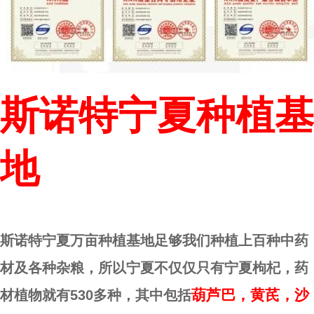
斯诺特宁夏种植基
地
斯诺特宁夏万亩种植基地足够我们种植上百种中药
材及各种杂粮，所以宁夏不仅仅只有宁夏枸杞，药
葫芦巴，黄芪，沙
材植物就有
530多种，
其中包括