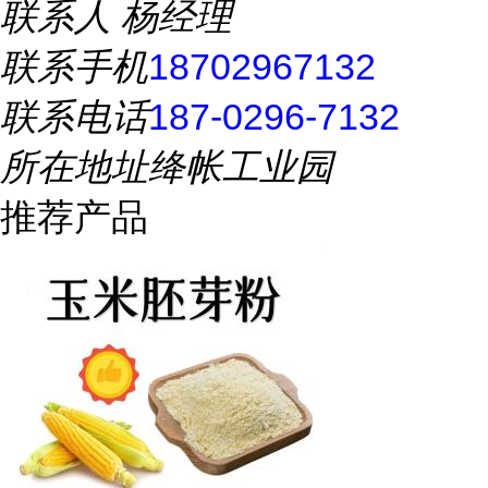
联系人
杨经理
联系手机
18702967132
联系电话
187-0296-7132
所在地址
绛帐工业园
推荐产品