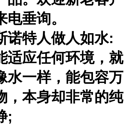
来电垂询。
斯诺特人做人如水
:
能适应任何环境，就
像水一样，能包容万
物，本身却非常的纯
静
;