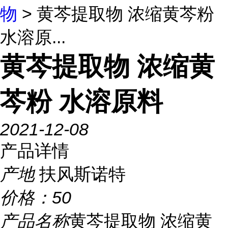
物
> 黄芩提取物 浓缩黄芩粉
水溶原...
黄芩提取物 浓缩黄
芩粉 水溶原料
2021-12-08
产品详情
产地
扶风斯诺特
价格：
50
产品名称
黄芩提取物 浓缩黄