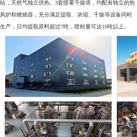
站，天然气独立供热。3套喷雾干燥塔，均配有独立的热
风炉和燃烧器，充分满足提取、浓缩、干燥等设备同时
生产，日均提取原料超过7吨，喷粉量可达10吨以上。