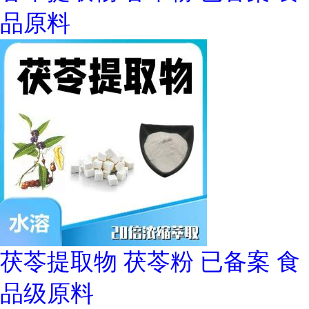
品原料
茯苓提取物 茯苓粉 已备案 食
品级原料