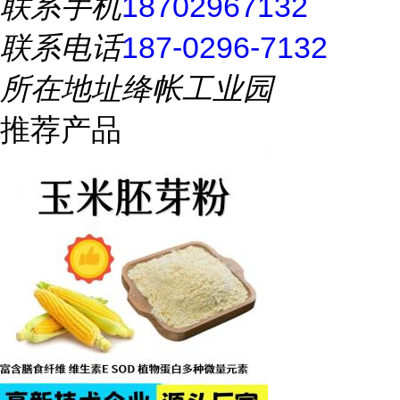
联系手机
18702967132
联系电话
187-0296-7132
所在地址
绛帐工业园
推荐产品