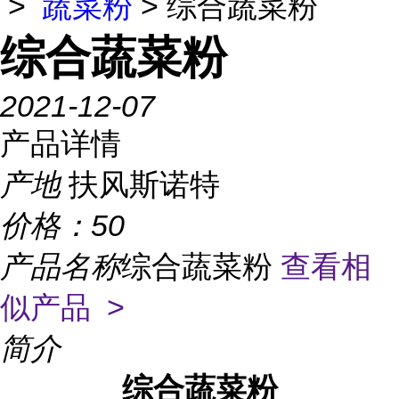
>
蔬菜粉
> 综合蔬菜粉
综合蔬菜粉
2021-12-07
产品详情
产地
扶风斯诺特
价格：
50
产品名称
综合蔬菜粉
查看相
似产品 >
简介
综合蔬菜粉