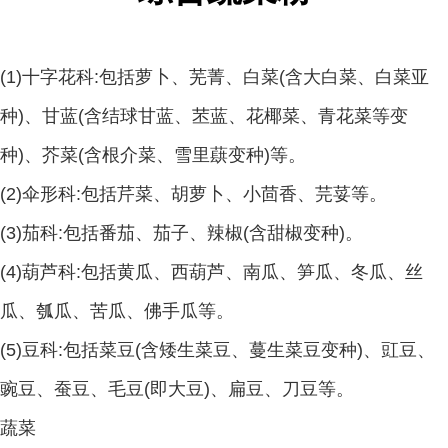
(1)十字花科:包括萝卜、芜菁、白菜(含大白菜、白菜亚
种)、甘蓝(含结球甘蓝、苤蓝、花椰菜、青花菜等变
种)、芥菜(含根介菜、雪里蕻变种)等。
(2)伞形科:包括芹菜、胡萝卜、小茴香、芫荽等。
(3)茄科:包括番茄、茄子、辣椒(含甜椒变种)。
(4)葫芦科:包括黄瓜、西葫芦、南瓜、笋瓜、冬瓜、丝
瓜、瓠瓜、苦瓜、佛手瓜等。
(5)豆科:包括菜豆(含矮生菜豆、蔓生菜豆变种)、豇豆、
豌豆、蚕豆、毛豆(即大豆)、扁豆、刀豆等。
蔬菜