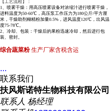
【工艺流程】：
1、喷雾干燥：用高压喷雾设备对浓缩汁进行喷雾干燥，
进料温度为50-60℃，高压泵工作压力为180公斤/平方厘
米，干燥助剂糊精粉加量0.5%，进风温度120℃，出风温
度75-78℃。
2、冷却、包装：干燥后的果粉迅速冷却，然后进行包
装、密封。
综合蔬菜粉
生产厂家含税含运
...
联系我们
扶风斯诺特生物科技有限公司
联系人
杨经理