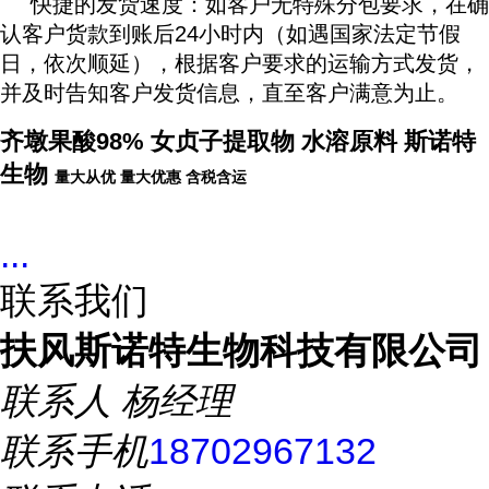
快捷的发货速度：如客户无特殊分包要求，在确
认客户货款到账后24小时内（如遇国家法定节假
日，依次顺延），根据客户要求的运输方式发货，
并及时告知客户发货信息，直至客户满意为止。
齐墩果酸98% 女贞子提取物 水溶原料 斯诺特
生物
量大从优
量大优惠
含税含运
...
联系我们
扶风斯诺特生物科技有限公司
联系人
杨经理
联系手机
18702967132