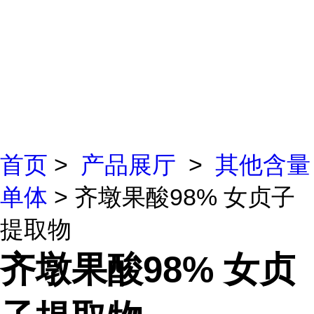
首页
>
产品展厅
>
其他含量
单体
> 齐墩果酸98% 女贞子
提取物
齐墩果酸98% 女贞