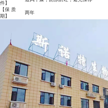
件】
【保 质
两年
期】