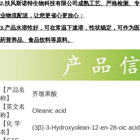
2.扶风斯诺特生物科技有限公司
成熟工艺、严格检测、专
业物流配送，让您更省心更放心；
3.产品水溶性好，可在常温下速溶，性状稳定，可作为医
药营养品、食品饮料等原料。
【产品名
齐墩果酸
称】
【英文名
Oleanic acid
称】
【化 学
(3β)-3-Hydroxyolean-12-en-28-oic acid
名】