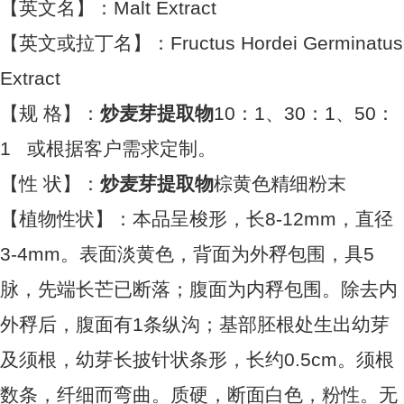
【英文名】：Malt Extract
【英文或拉丁名】：Fructus Hordei Germinatus
Extract
【规 格】：
炒麦芽提取物
10：1、30：1、50：
1 或根据客户需求定制。
【性 状】：
炒麦芽提取物
棕黄色精细粉末
【植物性状】：本品呈梭形，长8-12mm，直径
3-4mm。表面淡黄色，背面为外稃包围，具5
脉，先端长芒已断落；腹面为内稃包围。除去内
外稃后，腹面有1条纵沟；基部胚根处生出幼芽
及须根，幼芽长披针状条形，长约0.5cm。须根
数条，纤细而弯曲。质硬，断面白色，粉性。无