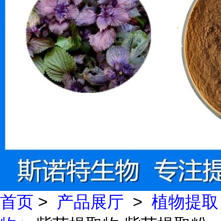
首页
>
产品展厅
>
植物提取