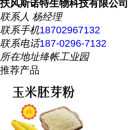
扶风斯诺特生物科技有限公司
联系人
杨经理
联系手机
18702967132
联系电话
187-0296-7132
所在地址
绛帐工业园
推荐产品