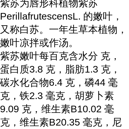
紫苏为唇形科植物紫苏
PerillafrutescensL. 的嫩叶，
又称白苏。一年生草本植物，
嫩叶凉拌或作汤。
紫苏嫩叶每百克含水分 克，
蛋白质3.8 克，脂肪1.3 克，
碳水化合物6.4 克，磷44 毫
克，铁2.3 毫克，胡萝卜素
9.09 克，维生素B10.02 毫
克，维生素B20.35 毫克，尼