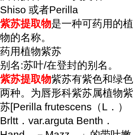
Shiso 或者Perilla
紫苏提取物
是一种可药用的植
物的名称。
药用植物紫苏
别名:苏叶/在登封的别名。
紫苏提取物
紫苏有紫色和绿色
两种。为唇形科紫苏属植物紫
苏[Perilla frutescens（L．）
Brltt．var.arguta Benth．
Hand．－Mazz．」的带叶嫩