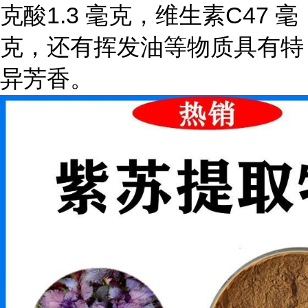
克酸1.3 毫克，维生素C47 毫
克，还有挥发油等物质具有特
异芳香。