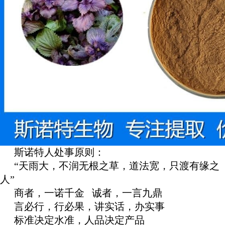
斯诺特人处事原则：
“天雨大，不润无根之草，道法宽，只渡有缘之
人”
商者，一诺千金 诚者，一言九鼎
言必行，行必果，讲实话，办实事
标准决定水准，人品决定产品