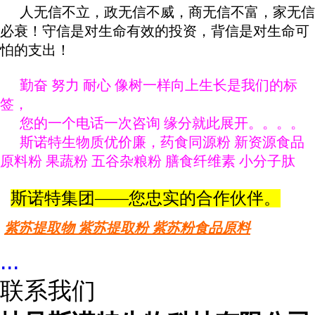
人无信不立，政无信不威，商无信不富，家无信
必衰！守信是对生命有效的投资，背信是对生命可
怕的支出！
勤奋 努力 耐心 像树一样向上生长是我们的标
签，
您的一个电话一次咨询 缘分就此展开。。。。
斯诺特生物质优价廉，药食同源粉 新资源食品
原料粉 果蔬粉 五谷杂粮粉 膳食纤维素 小分子肽
斯诺特集团——您忠实的合作伙伴。
紫苏提取物 紫苏提取粉 紫苏粉食品原料
...
联系我们