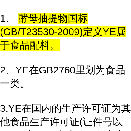
1、
酵母抽提物国标
(GB/T23530-2009)定义YE属
于食品配料。
2、YE在GB2760里划为食品
一类。
3.YE在国内的生产许可证为其
他食品生产许可证(证件号以