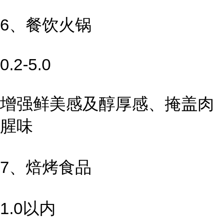
6、餐饮火锅
0.2-5.0
增强鲜美感及醇厚感、掩盖肉
腥味
7、焙烤食品
1.0以内