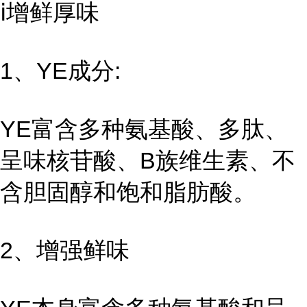
ⅰ增鲜厚味
1、YE成分:
YE富含多种氨基酸、多肽、
呈味核苷酸、B族维生素、不
含胆固醇和饱和脂肪酸。
2、增强鲜味