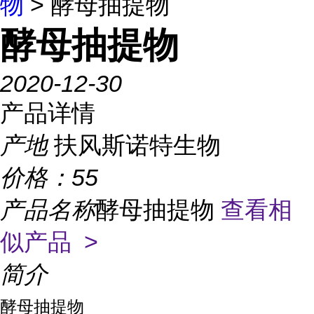
物
> 酵母抽提物
酵母抽提物
2020-12-30
产品详情
产地
扶风斯诺特生物
价格：
55
产品名称
酵母抽提物
查看相
似产品 >
简介
酵母抽提物