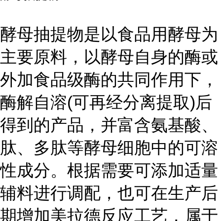
酵母抽提物是以食品用酵母为
主要原料，以酵母自身的酶或
外加食品级酶的共同作用下，
酶解自溶(可再经分离提取)后
得到的产品，并富含氨基酸、
肽、多肽等酵母细胞中的可溶
性成分。根据需要可添加适量
辅料进行调配，也可在生产后
期增加美拉德反应工艺，属于