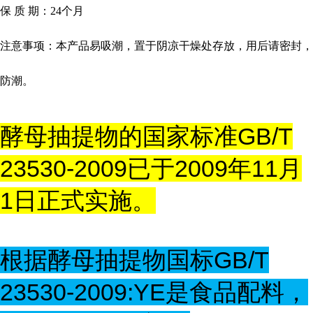
保
质
期：
24
个月
注意事项：本产品易吸潮，置于阴凉干燥处存放，用后请密封，
防潮。
酵母抽提物的国家标准GB/T
23530-2009已于2009年11月
1日正式实施。
根据酵母抽提物国标GB/T
23530-2009:YE是食品配料，