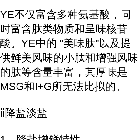
YE不仅富含多种氨基酸，同
时富含肽类物质和呈味核苷
酸。YE中的 "美味肽"以及提
供鲜美风味的小肽和增强风味
的肽等含量丰富，其厚味是
MSG和I+G所无法比拟的。
ⅱ降盐淡盐
1、降盐增鲜特性