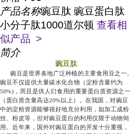
产品名称
豌豆肽 豌豆蛋白肽
小分子肽1000道尔顿
查看相
似产品 >
简介
豌豆肽
豌豆是世界各地广泛种植的主要食用豆之一。
豌豆不仅提供大量碳水化合物（淀粉含量约为
50%)，而且是供人们食用的重要蛋白质资源之一
（蛋白质含量高达20%以上）。在我国，对豌豆
中的淀粉资源能够很好地充分利用，如加工成粉
丝、粉皮等，但对豌豆蛋白的利用仅限于动物饲
用。近年来，国外对豌豆蛋白的开发十分重视，