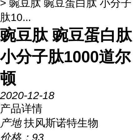
> 豌豆肽 豌豆蛋白肽 小分子
肽10...
豌豆肽 豌豆蛋白肽
小分子肽1000道尔
顿
2020-12-18
产品详情
产地
扶风斯诺特生物
价格：
93