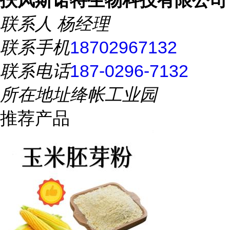
扶风斯诺特生物科技有限公司
联系人
杨经理
联系手机
18702967132
联系电话
187-0296-7132
所在地址
绛帐工业园
推荐产品