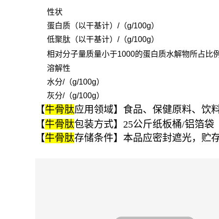
性状
蛋白质（以干基计）/（g/100g）
低聚肽（以干基计）/（g/100g）
相对分子量质量小于1000的蛋白质水解物所占比
溶解性
水分/（g/100g）
灰分/（g/100g）
【
牛骨肽
应用领域】食品、保健原料、饮
【
牛骨肽
包装方式】25公斤纸板桶/铝箔袋
【
牛骨肽
存储条件】本品应密封遮光，贮