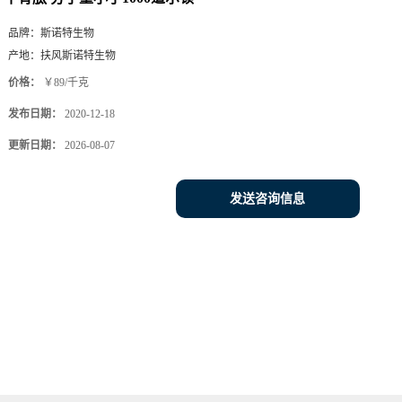
品牌：
斯诺特生物
产地：
扶风斯诺特生物
价格：
￥89/千克
发布日期：
2020-12-18
更新日期：
2026-08-07
发送咨询信息