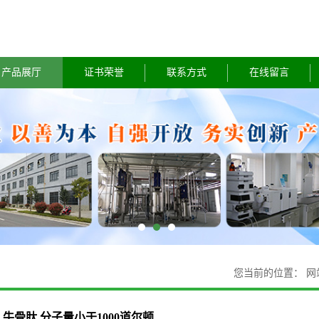
产品展厅
证书荣誉
联系方式
在线留言
您当前的位置：
网
牛骨肽 分子量小于1000道尔顿