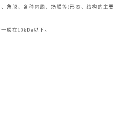
带、角膜、各种内膜、筋膜等)形态、结构的主要
般在10kDa以下。