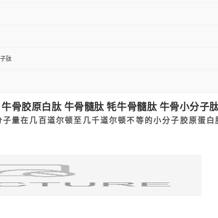
子肽
肽 牛骨胶原白肽 牛骨髓肽 牦牛骨髓肽 牛骨小分子
分子量在几百道尔顿至几千道尔顿不等
的小分子
胶原蛋白