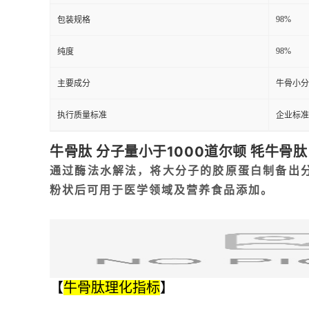
98%
包装规格
98%
纯度
主要成分
牛骨小分
执行质量标准
企业标准
牛骨肽 分子量小于1000道尔顿 牦牛骨
通过酶法水解法，将大分子的胶原蛋白制备出
粉状后可用于医学领域及营养食品添加。
【
牛骨肽理化指标
】