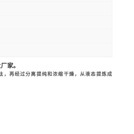
肽厂家。
肽，再经过分离提纯和浓缩干燥，从液态提炼成