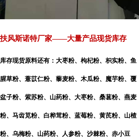
扶风斯诺特厂家——大量产品现货库存
库存现货原料还有：大枣粉、枸杞粉、枳实粉、鱼
腥草粉、薏苡仁粉、藜麦粉、木瓜粉、魔芋粉、覆
盆子粉、紫苏粉、山药粉、大枣粉、桑葚粉、燕麦
粉、马齿苋粉、白桦茸粉、蓝莓粉、黄芪粉、山楂
粉、乌梅粉、山药粉、人参粉、沙棘粉、赤小豆