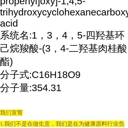
propenyl]oxy]-1,4,5-
trihydroxycyclohexanecarboxy
acid
系统名:1，3，4，5-四羟基环
己烷羧酸-(3，4-二羟基肉桂酸
酯)
分子式:C16H18O9
分子量:354.31
我们宣誓
1.我们不是在做生意，我们是在为健康原料行业负