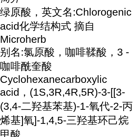
绿原酸，英文名:Chlorogenic
acid化学结构式 摘自
Microherb
别名:氯原酸，咖啡鞣酸，3 -
咖啡酰奎酸
Cyclohexanecarboxylic
acid，(1S,3R,4R,5R)-3-[[3-
(3,4-二羟基苯基)-1-氧代-2-丙
烯基]氧]-1,4,5-三羟基环己烷
甲酸