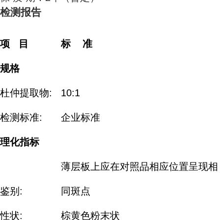
检测报告
项
目
标
准
规格
杜仲提取物:
10:1
检测标准:
企业标准
理化指标
薄层板上应在对照品相应位置呈现相
鉴别:
同斑点
性状:
棕黄色粉末状