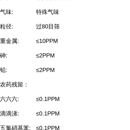
气味:
特殊气味
粒径:
过80目筛
重金属:
≤10PPM
砷:
≤2PPM
铅:
≤2PPM
农药残留：
六六六:
≤0.1PPM
滴滴涕:
≤0.1PPM
五氯硝基苯:
≤0.1PPM