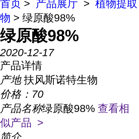
首页
>
产品展厅
>
植物提取
物
> 绿原酸98%
绿原酸98%
2020-12-17
产品详情
产地
扶风斯诺特生物
价格：
70
产品名称
绿原酸98%
查看相
似产品 >
简介