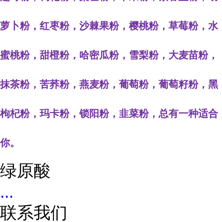
萝卜粉，红枣粉，沙棘果粉，樱桃粉，草莓粉，水
蜜桃粉，甜橙粉，哈密瓜粉，雪梨粉，大麦苗粉，
抹茶粉，苦荞粉，燕麦粉，葡萄粉，葡萄籽粉，黑
枸杞粉，玛卡粉，锁阳粉，韭菜粉，总有一种适合
你。
绿原酸
...
联系我们