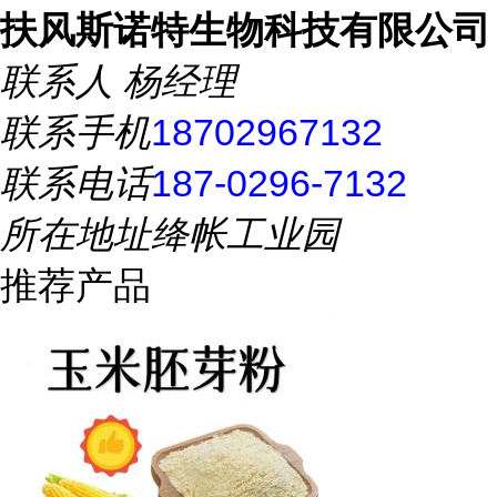
扶风斯诺特生物科技有限公司
联系人
杨经理
联系手机
18702967132
联系电话
187-0296-7132
所在地址
绛帐工业园
推荐产品