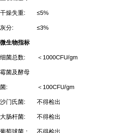
干燥失重:
≤5%
灰分:
≤3%
微生物指标
细菌总数:
＜1000CFU/gm
霉菌及酵母
菌:
＜100CFU/gm
沙门氏菌:
不得检出
大肠杆菌:
不得检出
葡萄球菌：
不得检出