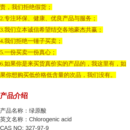
责，我们拒绝假货；
2.专注环保、健康、优良产品与服务；
3.我们立本诚信希望结交各地豪杰共赢；
4.我们拒绝一锤子买卖；
5.一份买卖一份真心；
6.如果你是来买货真价实的产品的，我这里有，如
果你想购买低价格低含量的次品，我们没有。
产品介绍
产品名称：绿原酸
英文名称：Chlorogenic acid
CAS NO: 327-97-9