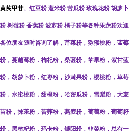
黄芪甲苷
、红豆粉 薏米粉 苦瓜粉 玫瑰花粉 胡萝卜
粉 树莓粉 香蕉粉 波萝粉 橘子粉等各种果蔬粉欢迎
各位朋友随时咨询了解，芹菜粉，猕猴桃粉，蓝莓
粉，蔓越莓粉，枸杞粉，桑葚粉，苹果粉，紫甘蓝
粉，胡萝卜粉，红枣粉，沙棘果粉，樱桃粉，草莓
粉，水蜜桃粉，甜橙粉，哈密瓜粉，雪梨粉，大麦
苗粉，抹茶粉，苦荞粉，燕麦粉，葡萄粉，葡萄籽
粉，黑枸杞粉，玛卡粉，锁阳粉，韭菜粉，总有一