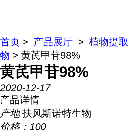
首页
>
产品展厅
>
植物提取
物
> 黄芪甲苷98%
黄芪甲苷98%
2020-12-17
产品详情
产地
扶风斯诺特生物
价格：
100