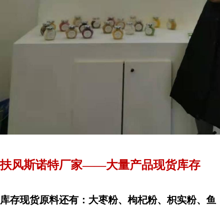
扶风斯诺特厂家——大量产品现货库存
库存现货原料还有：大枣粉、枸杞粉、枳实粉、鱼