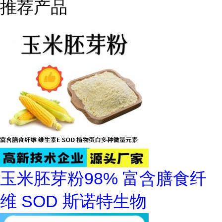
推荐产品
玉米胚芽粉98% 富含膳食纤
维 SOD 斯诺特生物