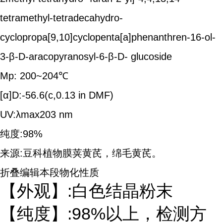
tetramethyl-tetradecahydro-
cyclopropa[9,10]cyclopenta[a]phenanthren-16-ol-
3-β-D-aracopyranosyl-6-β-D- glucoside
Mp: 200~204℃
[α]D:-56.6(c,0.13 in DMF)
UV:λmax203 nm
纯度:98%
来源:豆科植物膜荚黄芪，绵毛黄芪。
折叠编辑本段物化性质
【外观】:白色结晶粉末
【纯度】:98%以上，检测方