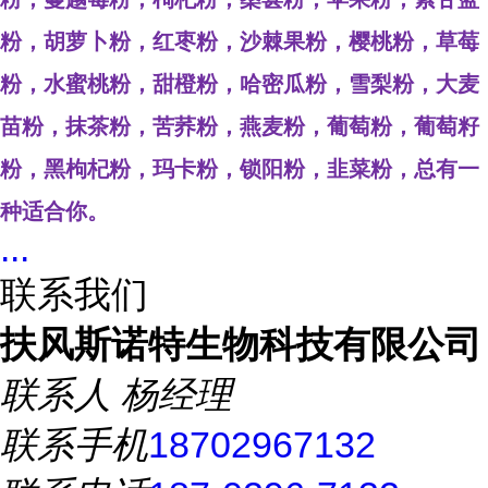
粉，胡萝卜粉，红枣粉，沙棘果粉，樱桃粉，草莓
粉，水蜜桃粉，甜橙粉，哈密瓜粉，雪梨粉，大麦
苗粉，抹茶粉，苦荞粉，燕麦粉，葡萄粉，葡萄籽
粉，黑枸杞粉，玛卡粉，锁阳粉，韭菜粉，总有一
种适合你。
...
联系我们
扶风斯诺特生物科技有限公司
联系人
杨经理
联系手机
18702967132