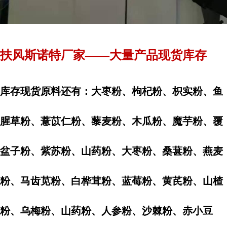
扶风斯诺特厂家——大量产品现货库存
库存现货原料还有：大枣粉、枸杞粉、枳实粉、鱼
腥草粉、薏苡仁粉、藜麦粉、木瓜粉、魔芋粉、覆
盆子粉、紫苏粉、山药粉、大枣粉、桑葚粉、燕麦
粉、马齿苋粉、白桦茸粉、蓝莓粉、黄芪粉、山楂
粉、乌梅粉、山药粉、人参粉、沙棘粉、赤小豆