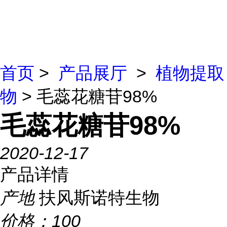
首页
>
产品展厅
>
植物提取
物
> 毛蕊花糖苷98%
毛蕊花糖苷98%
2020-12-17
产品详情
产地
扶风斯诺特生物
价格：
100