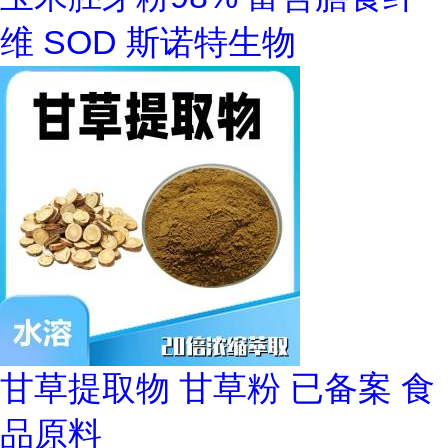
维 SOD 斯诺特生物
甘草提取物 甘草粉 已备案 食
品原料