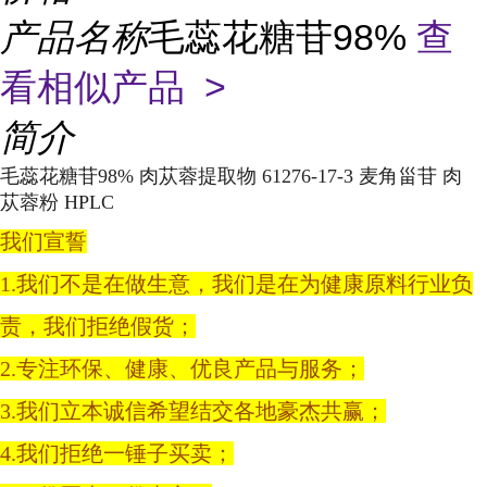
产品名称
毛蕊花糖苷98%
查
看相似产品 >
简介
毛蕊花糖苷98% 肉苁蓉提取物 61276-17-3 麦角甾苷 肉
苁蓉粉 HPLC
我们宣誓
1.我们不是在做生意，我们是在为健康原料行业负
责，我们拒绝假货；
2.专注环保、健康、优良产品与服务；
3.我们立本诚信希望结交各地豪杰共赢；
4.我们拒绝一锤子买卖；