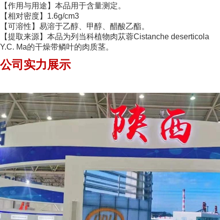
【作用与用途】本品用于含量测定。
【相对密度】1.6g/cm3
【可溶性】易溶于乙醇、甲醇、醋酸乙酯。
【提取来源】本品为列当科植物肉苁蓉Cistanche deserticola
Y.C. Ma的干燥带鳞叶的肉质茎。
公司实力展示