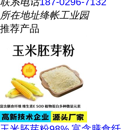
联系电话
187-0296-7132
所在地址
绛帐工业园
推荐产品
玉米胚芽粉98% 富含膳食纤