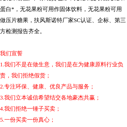
蛋白
*，无花果
粉可用作
固体饮料，无花果
粉可用
做
压片糖果，扶风斯诺特厂家
SC
认证、企标、第三
方检测报告齐全。
我们宣誓
1.我们不是在做生意，我们是在为健康原料行业负
责，我们拒绝假货；
2.专注环保、健康、优良产品与服务；
3.我们立本诚信希望结交各地豪杰共赢；
4.我们拒绝一锤子买卖；
5.一份买卖一份真心；