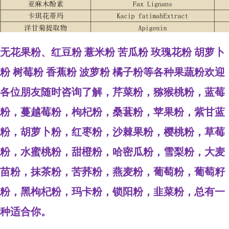
无花果粉、
红豆粉 薏米粉 苦瓜粉 玫瑰花粉 胡萝卜
粉 树莓粉 香蕉粉 波萝粉 橘子粉等各种果蔬粉欢迎
各位朋友随时咨询了解，芹菜粉，猕猴桃粉，蓝莓
粉，蔓越莓粉，枸杞粉，桑葚粉，苹果粉，紫甘蓝
粉，胡萝卜粉，红枣粉，沙棘果粉，樱桃粉，草莓
粉，水蜜桃粉，甜橙粉，哈密瓜粉，雪梨粉，大麦
苗粉，抹茶粉，苦荞粉，燕麦粉，葡萄粉，葡萄籽
粉，黑枸杞粉，玛卡粉，锁阳粉，韭菜粉，总有一
种适合你。
...