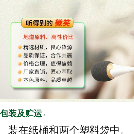
包装及贮运
：
装在纸桶和两个塑料袋中。