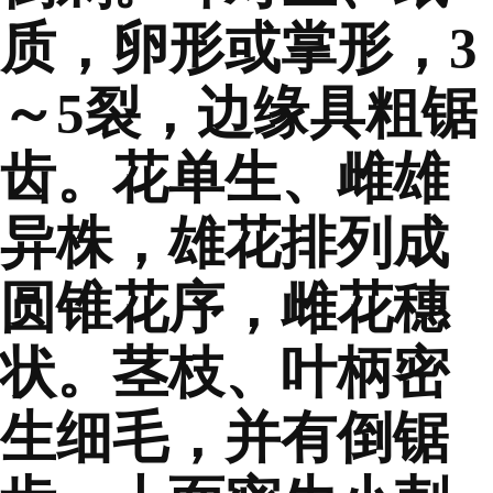
质，卵形或掌形，3
～5裂，边缘具粗锯
齿。花单生、雌雄
异株，雄花排列成
圆锥花序，雌花穗
状。茎枝、叶柄密
生细毛，并有倒锯