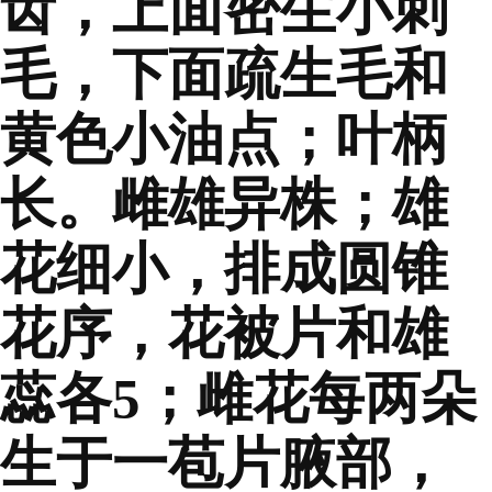
齿，上面密生小刺
毛，下面疏生毛和
黄色小油点；叶柄
长。雌雄异株；雄
花细小，排成圆锥
花序，花被片和雄
蕊各5；雌花每两朵
生于一苞片腋部，