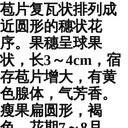
苞片复瓦状排列成
近圆形的穗状花
序。果穗呈球果
状，长3～4cm，宿
存苞片增大，有黄
色腺体，气芳香。
瘦果扁圆形，褐
色。花期7～8月，