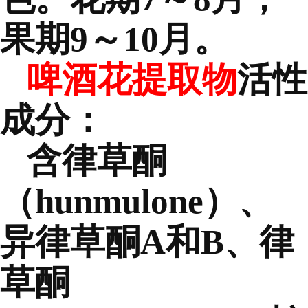
果期9～10月。
啤酒花提取物
活性
成分：
含律草酮
（hunmulone）、
异律草酮A和B、律
草酮