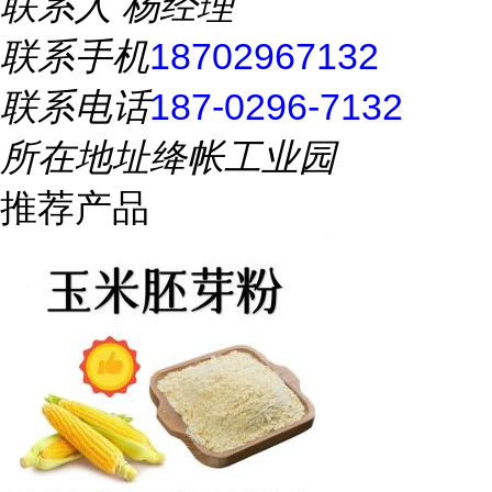
联系人
杨经理
联系手机
18702967132
联系电话
187-0296-7132
所在地址
绛帐工业园
推荐产品