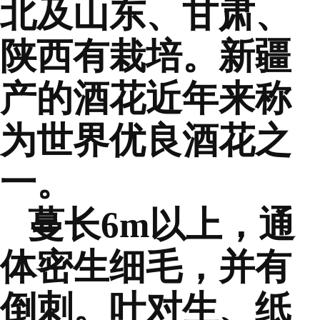
北及山东、甘肃、
陕西有栽培。新疆
产的酒花近年来称
为世界优良酒花之
一。
蔓长6m以上，通
体密生细毛，并有
倒刺。叶对生、纸