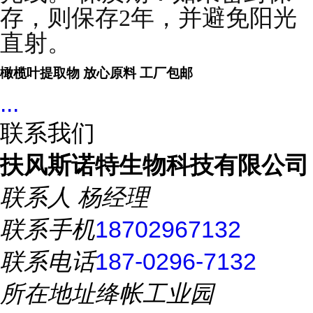
存，则保存2年，并避免阳光
直射。
橄榄叶提取物 放心原料
工厂包邮
...
联系我们
扶风斯诺特生物科技有限公司
联系人
杨经理
联系手机
18702967132
联系电话
187-0296-7132
所在地址
绛帐工业园