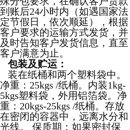
殊分包要求，在确认客户货款
到账后24小时内（如遇国家法
定节假日，依次顺延），根据
客户要求的运输方式发货，并
及时告知客户发货信息，直至
客户满意为止。
包装及贮运：
装在纸桶和两个塑料袋中。
净重：25kgs /纸桶。内装1kg-
5kgs塑料袋，外用铝箔袋。净
重：20kgs-25kgs /纸桶。存放
在密闭的容器中，远离水分和
光线。 保质期：如果密封保