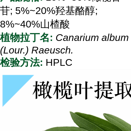
苷; 5%~20%羟基酪醇;
8%~40%山楂酸
植物拉丁名:
Canarium album
(Lour.) Raeusch.
检验方法:
HPLC