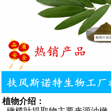
植物介绍：
橄榄叶提取物主要来源油橄