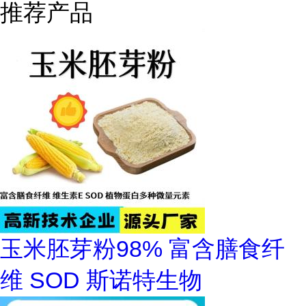
推荐产品
玉米胚芽粉98% 富含膳食纤
维 SOD 斯诺特生物