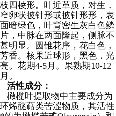
枝四棱形。叶近革质，对生，
窄卵状披针形或披针形形，表
面暗绿色，叶背密生灰白色鳞
片，中脉在两面隆起，侧脉不
甚明显。圆锥花序，花白色，
芳香。核果近球形，黑色，光
亮。花期4-5月。果熟期10-12
月。
活性成分：
橄榄叶提取物中主要成分为
环烯醚萜类苦涩物质，其活性