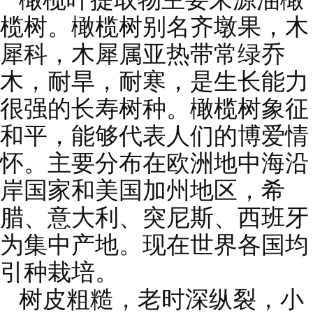
榄树。橄榄树别名齐墩果，木
犀科，木犀属亚热带常绿乔
木，耐旱，耐寒，是生长能力
很强的长寿树种。橄榄树象征
和平，能够代表人们的博爱情
怀。主要分布在欧洲地中海沿
岸国家和美国加州地区，希
腊、意大利、突尼斯、西班牙
为集中产地。现在世界各国均
引种栽培。
树皮粗糙，老时深纵裂，小