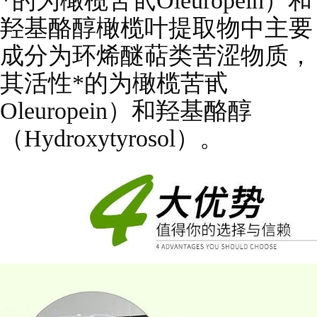
*的为橄榄苦甙Oleuropein）和
羟基酪醇橄榄叶提取物中主要
成分为环烯醚萜类苦涩物质，
其活性*的为橄榄苦甙
Oleuropein）和羟基酪醇
（Hydroxytyrosol）。