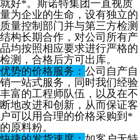
就好*。斯诺特集团一直视质
量为企业的生命，设有独立的
质量控制部门并与第三方检测
结构长期合作，对公司所有产
品均按照相应要求进行严格的
检测，合格后方可出库。
优势的价格服务：
公司自产自
销一站式服务，同时我们经验
丰富的工程师队伍，以及在不
断地改进和创新，从而保证客
户可以用合理的价格采购到*
的原料粉。
快捷的发货速度：
如客户无特