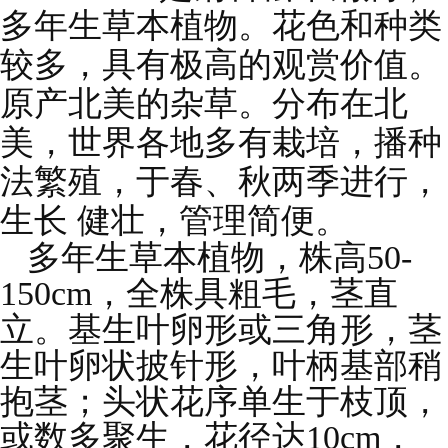
多年生草本植物。花色和种类
较多，具有极高的观赏价值。
原产北美的杂草。分布在北
美，世界各地多有栽培，播种
法繁殖，于春、秋两季进行，
生长 健壮，管理简便。
多年生草本植物，株高50-
150cm，全株具粗毛，茎直
立。基生叶卵形或三角形，茎
生叶卵状披针形，叶柄基部稍
抱茎；头状花序单生于枝顶，
或数多聚生，花径达10cm，