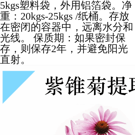
5kgs塑料袋，外用铝箔袋。净
重：20kgs-25kgs /纸桶。存放
在密闭的容器中，远离水分和
光线。 保质期：如果密封保
存，则保存2年，并避免阳光
直射。