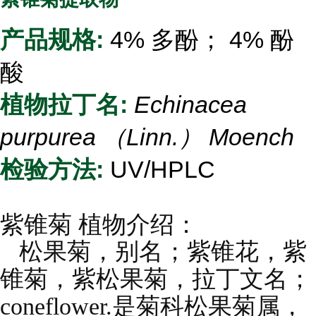
产品规格:
4% 多酚； 4% 酚
酸
植物拉丁名:
Echinacea
purpurea （Linn.） Moench
检验方法:
UV/HPLC
紫锥菊 植物介绍：
松果菊，别名；紫锥花，紫
锥菊，紫松果菊，拉丁文名；
coneflower.是菊科松果菊属，