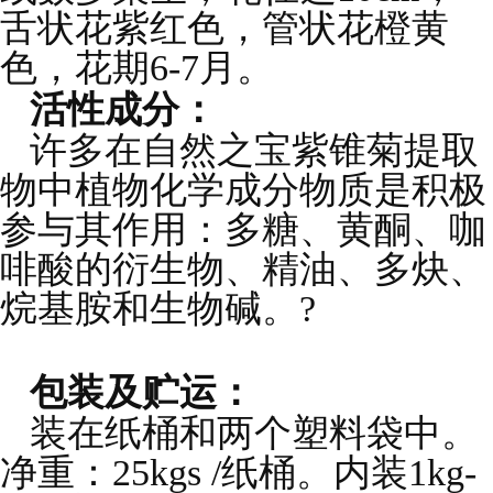
舌状花紫红色，管状花橙黄
色，花期6-7月。
活性成分：
许多在自然之宝紫锥菊提取
物中植物化学成分物质是积极
参与其作用：多糖、黄酮、咖
啡酸的衍生物、精油、多炔、
烷基胺和生物碱。?
包装及贮运：
装在纸桶和两个塑料袋中。
净重：25kgs /纸桶。内装1kg-