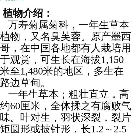
植物介绍：
万寿菊属菊科，一年生草本
植物，又名臭芙蓉。原产墨西
哥，在中国各地都有人栽培用
于观赏，可生长在海拔1,150
米至1,480米的地区，多生在
路边草甸。
一年生草本；粗壮直立，高
约60匣米，全体揉之有腐败气
味。叶对生，羽状深裂，裂片
矩圆形或披针形，长1.2～2.5