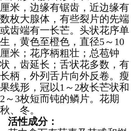
厘米，边缘有锯齿，近边缘有
数枚大腺体，有些裂片的先端
或齿端有一长芒。头状花序单
生，黄色至橙色，直径5～10
厘米；花序柄粗壮；总苞钟
状，齿延长；舌状花多数，有
长柄，外列舌片向外反卷。瘦
果线形，冠以1～2枚长芒状和
2～3枚短而钝的鳞片。花期
秋、冬。
活性成分：