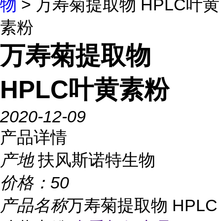
物
> 万寿菊提取物 HPLC叶黄
素粉
万寿菊提取物
HPLC叶黄素粉
2020-12-09
产品详情
产地
扶风斯诺特生物
价格：
50
产品名称
万寿菊提取物 HPLC