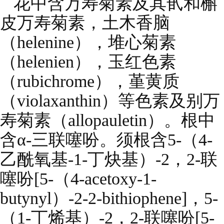
花中含万寿菊素及其甙和槲
皮万寿菊素，土木香脑
（helenine），堆心菊素
（helenien），玉红色素
（rubichrome），堇黄质
（violaxanthin）等色素及别万
寿菊素（allopauletin）。根中
含α-三联噻吩。须根含5-（4-
乙酰氧基-1-丁炔基）-2，2-联
噻吩[5-（4-acetoxy-1-
butynyl）-2-2-bithiophene]，5-
（1-丁烯基）-2，2-联噻吩[5-