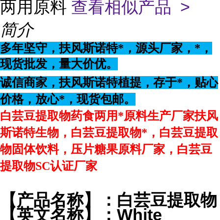
两用原料
查看相似产品 >
简介
多年坚守，扶风斯诺特*，源头厂家，*，
现货批发，量大价优。
诚信商家，扶风斯诺特植提，存于*，贴心
价格，放心*，现货包邮。
白芸豆提取物药食两用*原料生产厂家扶风
斯诺特生物，白芸豆提取物*，白芸豆提取
物固体饮料，压片糖果原料厂家，白芸豆
提取物SC认证厂家
【产品名称】：白芸豆提取物
【英文名称】：White