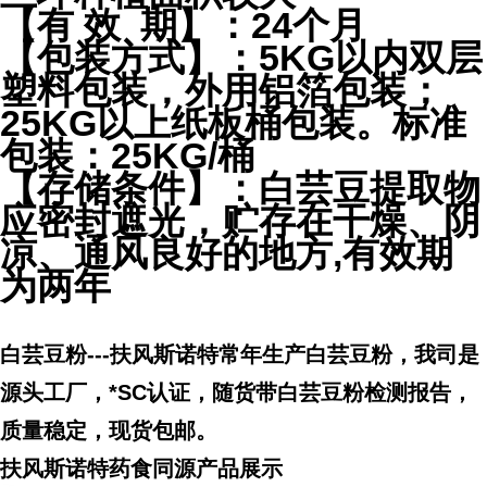
【有 效 期】：24个月
【包装方式】：5KG以内双层
塑料包装，外用铝箔包装；
25KG以上纸板桶包装。标准
包装：25KG/桶
【存储条件】：白芸豆提取物
应密封遮光，贮存在干燥、阴
凉、通风良好的地方,有效期
为两年
白芸豆粉---扶风斯诺特常年生产白芸豆粉，我司是
源头工厂，*SC认证，随货带白芸豆粉检测报告，
质量稳定，现货包邮。
扶风斯诺特药食同源产品展示