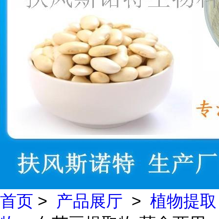
首页
>
产品展厅
>
植物提取