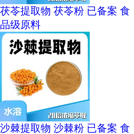
茯苓提取物 茯苓粉 已备案 食
品级原料
沙棘提取物 沙棘粉 已备案 食