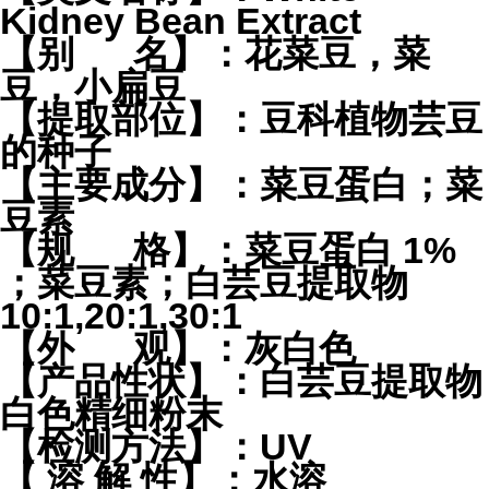
Kidney Bean Extract
【别 名】：花菜豆，菜
豆，小扁豆
【提取部位】：豆科植物芸豆
的种子
【主要成分】：菜豆蛋白；菜
豆素
【规 格】：菜豆蛋白 1%
；菜豆素；白芸豆提取物
10:1,20:1,30:1
【外 观】：灰白色
【产品性状】：白芸豆提取物
白色精细粉末
【检测方法】：UV
【 溶 解 性】：水溶