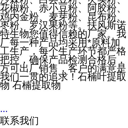
花椒粉、赤小豆粉、阿胶粉、
鸡内金粉、麦芽粉、昆布粉、
枣粉、罗汉果粉等。扶风斯诺
特生物您值得信赖的厂家。我
厂每一种产品均采用*原料加
工生产，每个生产环节都严格
把控，确保产品检测合格后，
方可出厂销售，客户的满意是
我们一贯的追求！石楠叶提取
物 石楠提取物
...
联系我们