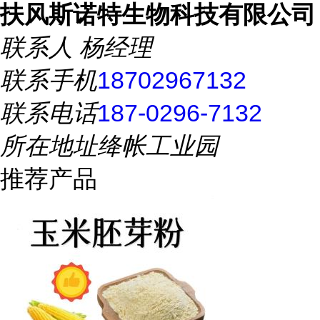
扶风斯诺特生物科技有限公司
联系人
杨经理
联系手机
18702967132
联系电话
187-0296-7132
所在地址
绛帐工业园
推荐产品