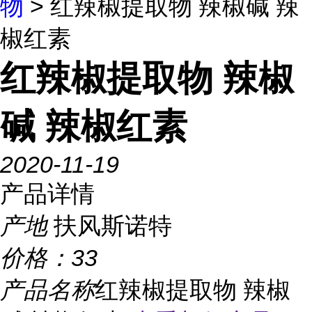
物
> 红辣椒提取物 辣椒碱 辣
椒红素
红辣椒提取物 辣椒
碱 辣椒红素
2020-11-19
产品详情
产地
扶风斯诺特
价格：
33
产品名称
红辣椒提取物 辣椒