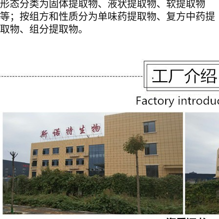
形态分类为固体提取物、液状提取物、软提取物
等；按组方和性质分为单味药提取物、复方中药提
取物、组分提取物。