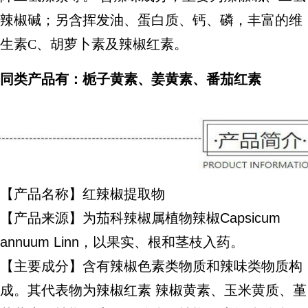
辣椒碱；另含挥发油、蛋白质、钙、磷，丰富的维
生素C、胡萝卜素及辣椒红素。
同类产品有：栀子黄素、姜黄素、番茄红素
【产品名称】红辣椒提取物
【产品来源】为茄科辣椒属植物辣椒Capsicum
annuum Linn，以果实、根和茎枝入药。
【主要成分】含有辣椒色素类物质和辣味类物质构
成。其代表物为辣椒红素 辣椒黄素、玉米黄质、堇