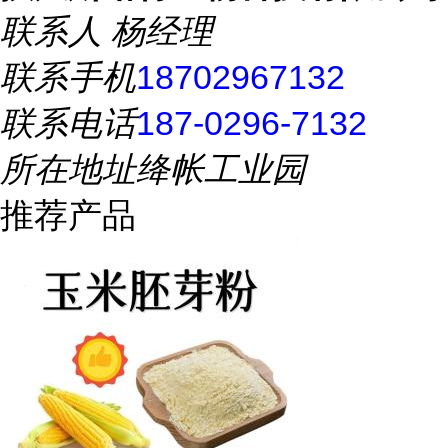
联系人
杨经理
联系手机
18702967132
联系电话
187-0296-7132
所在地址
绛帐工业园
推荐产品