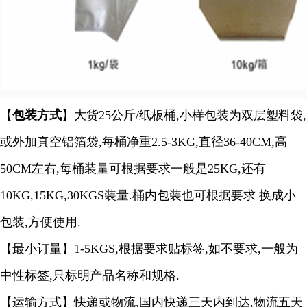
【
包装方式
】大货25公斤/纸板桶,小样包装为双层塑料袋,
或外加真空铝箔袋,每桶净重2.5-3KG,直径36-40CM,高
50CM左右,每桶装量可根据要求一般是25KG,还有
10KG,15KG,30KGS装量.桶内包装也可根据要求 换成小
包装,方便使用.
【最小订量】1-5KGS,根据要求贴标签,如不要求,一般为
中性标签,只标明产品名称和规格.
【运输方式】快递或物流,国内快递三天内到达,物流五天