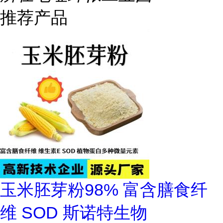
推荐产品
玉米胚芽粉98% 富含膳食纤
维 SOD 斯诺特生物