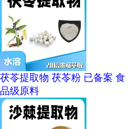
茯苓提取物 茯苓粉 已备案 食
品级原料