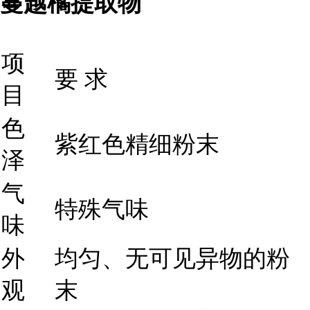
蔓越橘提取物
项
要 求
目
色
紫红色精细粉末
泽
气
特殊气味
味
外
均匀、无可见异物的粉
观
末