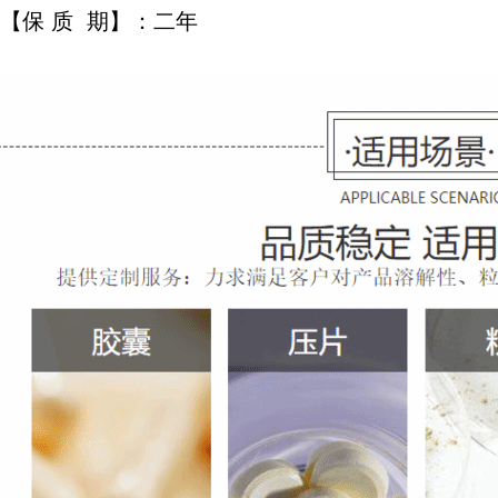
【保 质 期】：二年