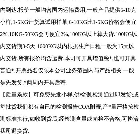
内到达.报价一般均含国内运输费用,一般产品提供5-10克
小样,1-5KG计货算试用样单,6-10KG比1-5KG价格会便宜
2%,10KG-50KG会再便宜2%,100KG以上算大货.100KG以
内交货期3-5天,1000KG以内根据生产日程一般为15天以
内交货.所有报价均含运费.本司可开具增值税*,也可开具
普通*,开票品名仅限本公司业务范围内与产品相关.一般
是先发货,*两周内开具后寄.
【质量条款】可免费先发小样,供检测,检测通过即发货;或
每批货我们都有自已的检测报告COA附寄,产*量严格按检
测标准执行,如收到货后,经检测含量或菌检不合格,可协洽
我司退换货.