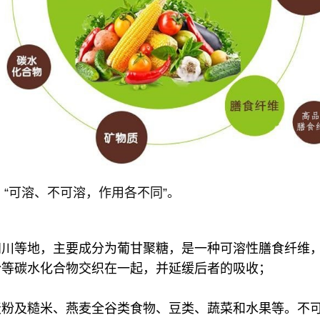
“可溶、不可溶，作用各不同”。
四川等地，主要成分为葡甘聚糖，是一种可溶性膳食纤维
粉等碳水化合物交织在一起，并延缓后者的吸收；
麦粉及糙米、燕麦全谷类食物、豆类、蔬菜和水果等。不