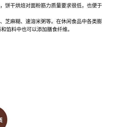
之，饼干烘焙对面粉筋力质量要求很低，也便于
饮、芝麻糊、速溶米粥等。在休闲食品中各类膨
料和馅料中也可以添加膳食纤维。