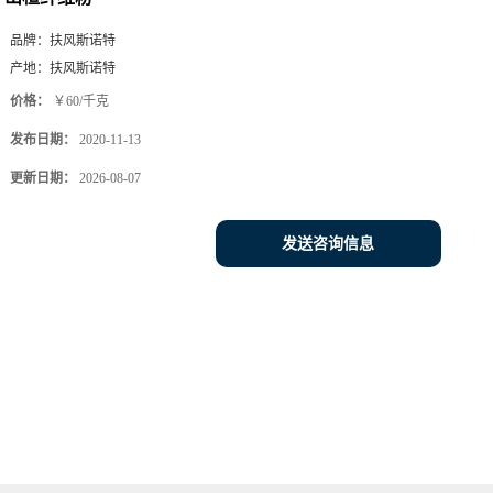
品牌：
扶风斯诺特
产地：
扶风斯诺特
价格：
￥60/千克
发布日期：
2020-11-13
更新日期：
2026-08-07
发送咨询信息