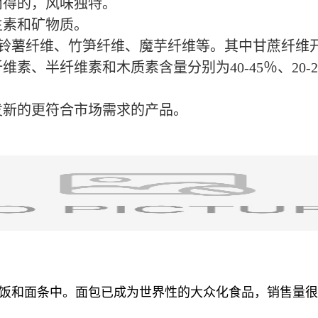
而得的，风味独特。
生素和矿物质。
铃薯纤维、竹笋纤维、魔芋纤维等。其中甘蔗纤维
维素、半纤维素和木质素含量分别为40-45％、20-2
发新的更符合市场需求的产品。
米饭和面条中。面包已成为世界性的大众化食品，销售量