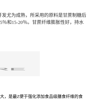
开发尤为成熟，所采用的原料是甘蔗制糖后
5％和15-20％。甘蔗纤维膨胀性好，持水
很大，是最Z便于强化添加食品级膳食纤维的食