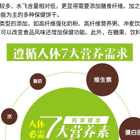
量较多，水飞含量相对低，更显得需要添加膳食纤维。加
功能为主的多种保健饼干。
溶类型的添加，如高纤维强化奶粉、高纤维营养粥、冲麦
仅可以改变食品风味还增加保健功能。此外，在糖果、饮