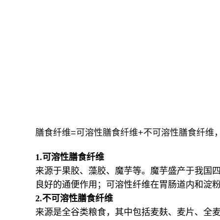
膳食纤维=可溶性膳食纤维+不可溶性膳食纤维，
1.可溶性膳食纤维
来源于果胶、藻胶、魔芋等。魔芋盛产于我国
良好的通便作用；可溶性纤维在胃肠道内和淀
2.不可溶性膳食纤维
来源是全谷类粮食，其中包括麦麸、麦片、全