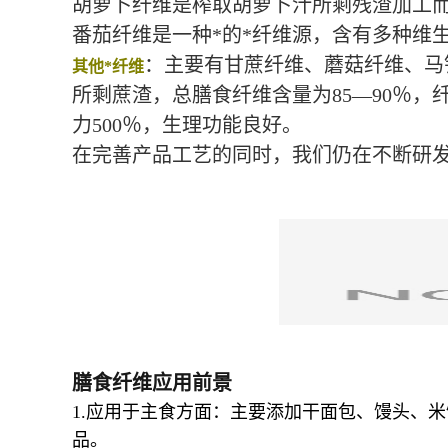
胡萝卜纤维是榨取胡萝卜汁所剩残渣加工
番茄纤维是一种*的*纤维源，含有多种维
：主要有甘蔗纤维、蘑菇纤维、马
其他*纤维
所剩蔗渣，总膳食纤维含量为85—90％，纤
力500％，生理功能良好。
在完善产品工艺的同时，我们仍在不断研
膳食纤维应用前景
1.应用于主食方面：主要添加干面包、馒头、
品。