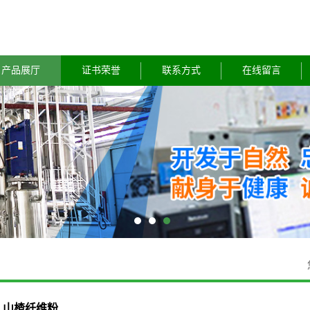
产品展厅
证书荣誉
联系方式
在线留言
山楂纤维粉