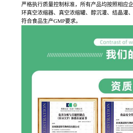
严格执行质量控制标准，所有产品均按照相应
环真空浓缩器、真空浓缩罐、醇沉灌、结晶灌
符合食品生产GMP要求。