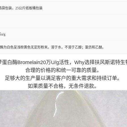
箔袋包装，25公斤纸板桶包装
u/g
酶为白色呈浅棕黄色无定形粉末。溶于水，不溶于乙醇；氯仿和乙醚。
蛋白酶Bromelain20万U/g活性，Why选择扶风斯诺特
合理的价格的和统一可靠的质量。
足够大的生产量以满足客户的重大需求和持续订单。
如果质量不合格，无条件退款。