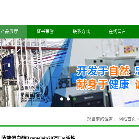
产品展厅
证书荣誉
联系方式
在线留言
您当前的位置：
网站首页
菠萝蛋白酶Bromelain20万U/g活性