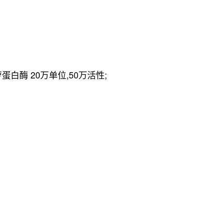
白酶 20万单位,50万活性;
。