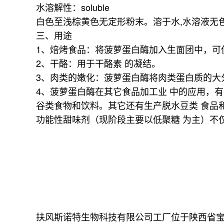
水溶解性：soluble
白色至浅棕黄色无定形粉末。溶于水,水溶液无
三、用途
1、焙烤食品：将菠萝蛋白酶加入生面团中，可
2、干酪：用于干酪素 的凝结。
3、肉类的嫩化：菠萝蛋白酶将肉类蛋白质的大
4、菠萝蛋白酶在其它食品加工业 中的应用，有
谷类食物和饮料。其它还有生产脱水豆类 食品和
功能性甜味剂（现阶段主要以低聚糖 为主）不
扶风斯诺特生物科技有限公司工厂位于陕西省