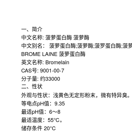
一、简介
中文名称: 菠萝蛋白酶 菠萝酶
中文别名： 菠萝蛋白酶;菠萝酶;菠罗蛋白酶;菠萝蛋
BROME LAINE 菠萝蛋白酶
英文名称: Bromelain
CAS号: 9001-00-7
分子量: 约33000
二、性状
外观与性状：浅黄色无定形粉末，微有特异臭
等电点pH值：9.35
最适pH值：6～8
最适温度：55℃。
储存条件 20°C