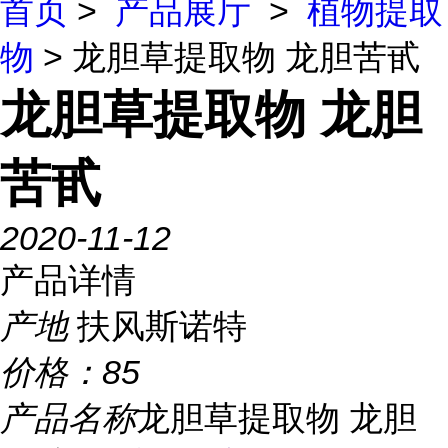
首页
>
产品展厅
>
植物提取
物
> 龙胆草提取物 龙胆苦甙
龙胆草提取物 龙胆
苦甙
2020-11-12
产品详情
产地
扶风斯诺特
价格：
85
产品名称
龙胆草提取物 龙胆