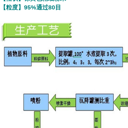
【粒度】95%通过80目