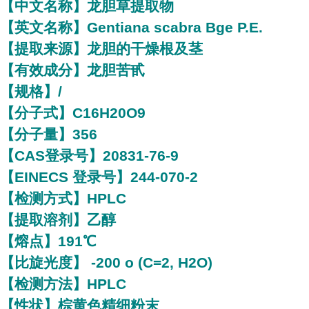
【中文名称】龙胆草提取物
【英文名称】Gentiana scabra Bge P.E.
【提取来源】龙胆的干燥根及茎
【有效成分】龙胆苦甙
【规格】/
【分子式】C16H20O9
【分子量】356
【CAS登录号】20831-76-9
【EINECS 登录号】244-070-2
【检测方式】HPLC
【提取溶剂】乙醇
【熔点】191℃
【比旋光度】 -200 o (C=2, H2O)
【检测方法】HPLC
【性状】棕黄色精细粉末