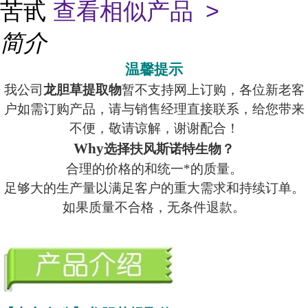
苦甙
查看相似产品 >
简介
温馨提示
我公司
龙胆草提取物
暂不支持网上订购，各位新老客
户如需订购产品，请与销售经理直接联系，给您带来
不便，敬请谅解，谢谢配合！
Why
选择扶风斯诺特生物？
合理的价格的和统一*的质量。
足够大的生产量以满足客户的重大需求和持续订单。
如果质量不合格，无条件退款。