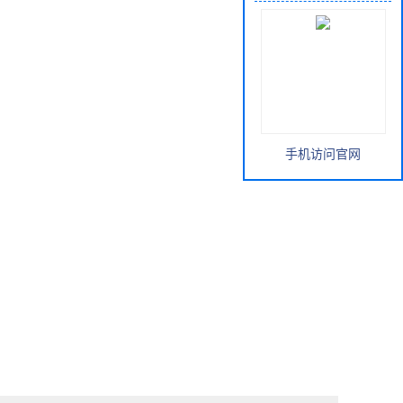
手机访问官网