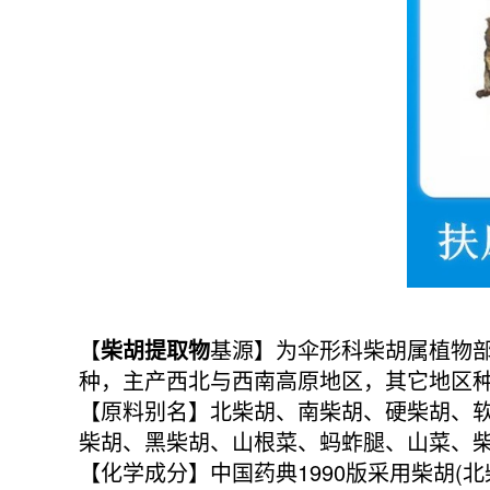
【
柴胡提取物
基源】为伞形科柴胡属植物部
种，主产西北与西南高原地区，其它地区种
【原料别名】北柴胡、南柴胡、硬柴胡、
柴胡、黑柴胡、山根菜、蚂蚱腿、山菜、
【化学成分】中国药典1990版采用柴胡(北柴胡