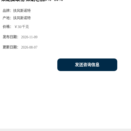
品牌：
扶风斯诺特
产地：
扶风斯诺特
价格：
￥30/千克
发布日期：
2020-11-09
更新日期：
2026-08-07
发送咨询信息