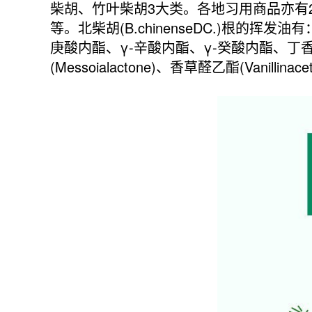
柴胡、竹叶柴胡3大类。各地习用商品亦有
等。北柴胡(B.chinenseDC.)根的
庚酸内酯、γ-辛酸内酯、γ-癸酸内酯、丁香
(Messoialactone)、香草醛乙酯(Vanillinace