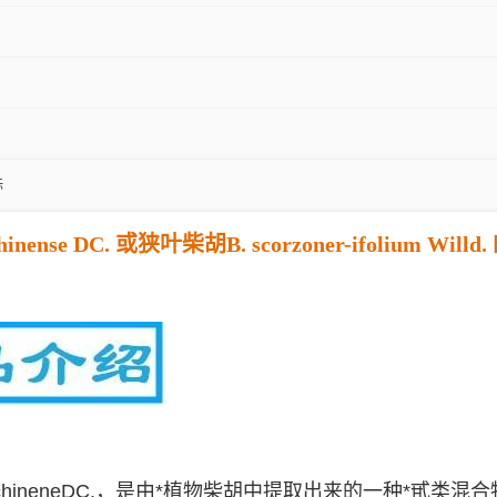
标
inense DC. 或狭叶柴胡B. scorzoner-ifoli
lerumchineneDC.，是由*植物柴胡中提取出来的一种*甙