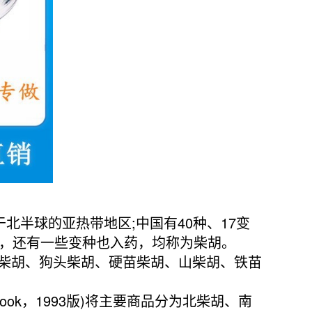
北半球的亚热带地区;中国有40种、17变
上，还有一些变种也入药，均称为柴胡。
柴胡、狗头柴胡、硬苗柴胡、山柴胡、铁苗
book，1993版)将主要商品分为北柴胡、南