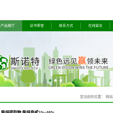
产品展厅
证书荣誉
联系方式
在线留言
您当前的位置：
网站
柴胡提取物 柴胡皂甙5%~10%