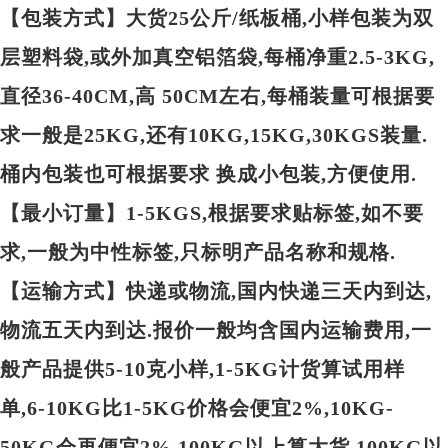
【包装方式】大货25公斤/纸板桶,小样包装为双
层塑料袋,或外加真空铝箔袋,每桶净重2.5-3KG,
直径36-40CM,高 50CM左右,每桶装量可根据要
求一般是25KG,还有10KG,15KG,30KGS装量.
桶内包装也可根据要求 换成小包装,方便使用.
【最小订量】1-5KGS,根据要求贴标签,如不要
求,一般为中性标签,只标明产品名称和规格.
【运输方式】快递或物流,国内快递三天内到达,
物流五天内到达.报价一般均含国内运输费用,一
般产品提供5-10克小样,1-5KG计货算试用样
单,6-10KG比1-5KG价格会便宜2%,10KG-
50KG会再便宜2%,100KG以上算大货.100KG以