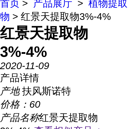
首页
>
产品展厅
>
植物提取
物
> 红景天提取物3%-4%
红景天提取物
3%-4%
2020-11-09
产品详情
产地
扶风斯诺特
价格：
60
产品名称
红景天提取物