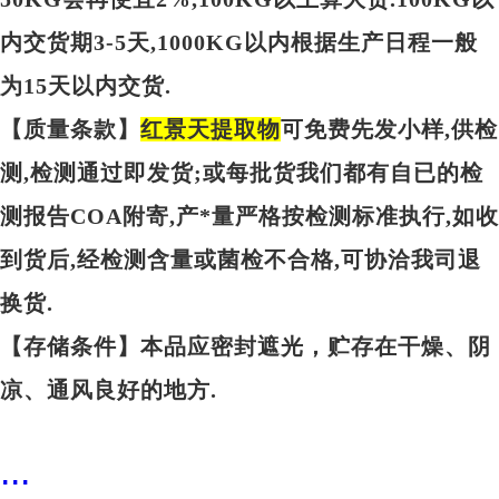
内交货期3-5天,1000KG以内根据生产日程一般
为15天以内交货.
【质量条款】
红景天提取物
可免费先发小样,供检
测,检测通过即发货;或每批货我们都有自已的检
测报告COA附寄,产*量严格按检测标准执行,如收
到货后,经检测含量或菌检不合格,可协洽我司退
换货.
【存储条件】本品应密封遮光，贮存在干燥、阴
凉、通风良好的地方.
...