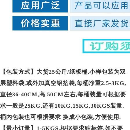
【包装方式】大货25公斤/纸板桶,小样包装为双
层塑料袋,或外加真空铝箔袋,每桶净重2.5-3KG,
直径36-40CM,高 50CM左右,每桶装量可根据要
求一般是25KG,还有10KG,15KG,30KGS装量.
桶内包装也可根据要求 换成小包装,方便使用.
【最小订量】1-5KGS,根据要求贴标签,如不要