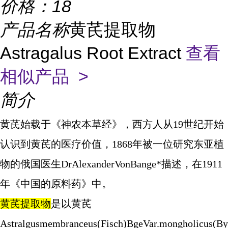
价格：
18
产品名称
黄芪提取物
Astragalus Root Extract
查看
相似产品 >
简介
黄芪始载于《神农本草经》，西方人从19世纪开始
认识到黄芪的医疗价值，1868年被一位研究东亚植
物的俄国医生DrAlexanderVonBange*描述，在1911
年《中国的原料药》中。
黄芪提取物
是以黄芪
Astralgusmembranceus(Fisch)BgeVar.mongholicus(By