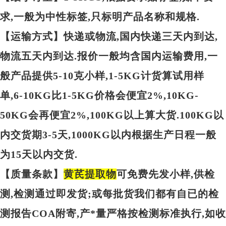
求,一般为中性标签,只标明产品名称和规格.
【运输方式】快递或物流,国内快递三天内到达,
物流五天内到达.报价一般均含国内运输费用,一
般产品提供5-10克小样,1-5KG计货算试用样
单,6-10KG比1-5KG价格会便宜2%,10KG-
50KG会再便宜2%,100KG以上算大货.100KG以
内交货期3-5天,1000KG以内根据生产日程一般
为15天以内交货.
【质量条款】
黄芪提取物
可免费先发小样,供检
测,检测通过即发货;或每批货我们都有自已的检
测报告COA附寄,产*量严格按检测标准执行,如收