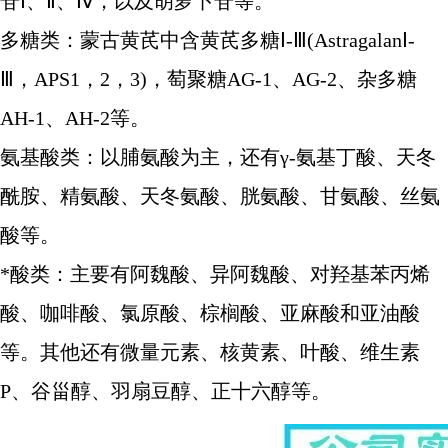
苷Ⅰ、Ⅱ、Ⅳ，以及胡萝卜苷等。
多糖类：蒙古黄芪中含黄芪多糖Ⅰ-Ⅲ(AstragalanⅠ-
Ⅲ，APS1，2，3)，萄聚糖AG-1、AG-2、杂多糖
AH-1、AH-2等。
氨基酸类：以脯氨酸为主，还有γ-氨基丁酸、天冬
酰胺、精氨酸、天冬氨酸、胱氨酸、甘氨酸、丝氨
酸等。
*酸类：主要有阿魏酸、异阿魏酸、对羟基苯丙烯
酸、咖啡酸、氯原酸、棕榈酸、亚麻酸和亚油酸
等。其他还有微量元素、核黄素、叶酸、维生素
P、谷甾醇、羽扇豆醇、正十六醇等。