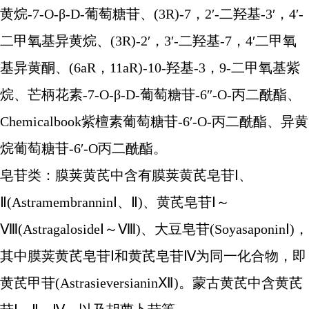
黄烷-7-O-β-D-葡萄糖苷、(3R)-7，2′-二羟基-3′，4′-
二甲氧基异黄烷、(3R)-2′，3′-二羟基-7，4′二甲氧
基异黄酮、(6aR，11aR)-10-羟基-3，9-二甲氧基紫
烷、芒柄花素-7-O-β-D-葡萄糖苷-6″-O-丙二酰酯、
Chemicalbook紫檀素葡萄糖苷-6′-O-丙二酰酯、异黄
烷葡萄糖苷-6′-O丙二酰酯。
皂苷类：膜荚黄芪中含有膜荚黄芪皂苷Ⅰ、
Ⅱ(AstramembranninⅠ、Ⅱ)、黄芪皂苷Ⅰ～
Ⅷ(AstragalosideⅠ～Ⅷ)、大豆皂苷(SoyasaponinⅠ)，
其中膜荚黄芪皂苷Ⅰ和黄芪皂苷Ⅳ为同一化合物，即
黄芪甲苷(AstrasieversianinⅫ)。蒙古黄芪中含黄芪