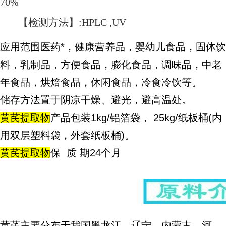
70%
【检测方法】:HPLC ,UV
应用范围医药*，健康营养品，婴幼儿食品，固体饮
料，乳制品，方便食品，膨化食品，调味品，中老
年食品，烘焙食品，休闲食品，冷食冷饮等。
储存方法置于阴凉干燥、避光，避高温处。
黄芪提取物
产品包装1kg/铝箔袋， 25kg/纸板桶(内
用双层塑料袋，外套纸板桶)。
黄芪提取物
保 质 期24个月
黄芪主要分布于我国黑龙江、辽宁、内蒙古、河