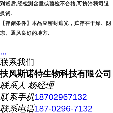
到货后,经检测含量或菌检不合格,可协洽我司退
换货.
【存储条件】本品应密封遮光，贮存在干燥、阴
凉、通风良好的地方.
...
联系我们
扶风斯诺特生物科技有限公司
联系人
杨经理
联系手机
18702967132
联系电话
187-0296-7132