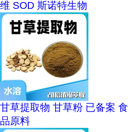
维 SOD 斯诺特生物
甘草提取物 甘草粉 已备案 食
品原料