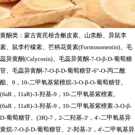
黄酮类：蒙古黄芪根含槲皮素、山柰酚、异鼠李
素、鼠李柠檬素、芒柄花黄素(Formononentin)、毛
蕊异黄酮(Calycosin)、毛蕊异黄酮-7-O-β-D-葡萄糖
苷、毛蕊异黄酮-7-O-β-D-葡萄糖苷-6″-O-丙二酰
酯、9，10-二甲氧基紫檀烷-3-O-β-O-葡萄糖苷、
(6aR，11aR)-3-羟基-9，10-二甲氧基紫檀素、
(6aR，11aR)-3-羟基-9，10-二甲氧基紫檀素-3-O-β-
D-葡萄糖苷、(3R)-7，2-二羟基-3′，4′-二甲氧基异
黄烷-7-O-β-D-葡萄糖苷、2′-羟基-3′，4′-二甲氧基异