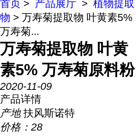
首页
>
产品展厅
>
植物提取
物
> 万寿菊提取物 叶黄素5%
万寿菊...
万寿菊提取物 叶黄
素5% 万寿菊原料粉
2020-11-09
产品详情
产地
扶风斯诺特
价格：
28