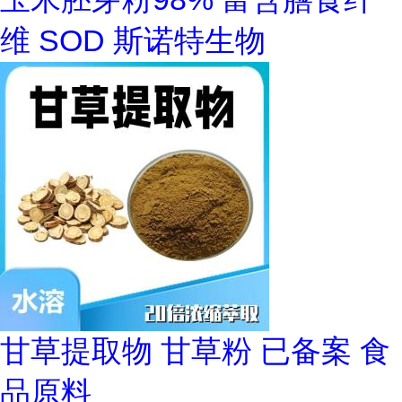
维 SOD 斯诺特生物
甘草提取物 甘草粉 已备案 食
品原料