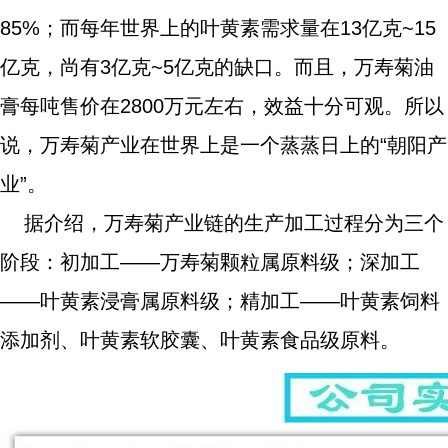
85%；而每年世界上的叶黄素需求量在13亿克~15
亿克，尚有3亿克~5亿克的缺口。而且，万寿菊油
膏每吨售价在2800万元左右，效益十分可观。所以
说，万寿菊产业在世界上是一个蒸蒸日上的“朝阳产
业”。
据介绍，万寿菊产业链的生产加工过程分为三个
阶段：初加工——万寿菊颗粒属原料级；深加工
——叶黄素浸膏属原料级；精加工——叶黄素饲料
添加剂、叶黄素软胶囊、叶黄素食品级原料。