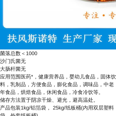
菌落总数＜1000
沙门氏菌无
大肠杆菌无
应用范围医药*，健康营养品，婴幼儿食品，固体饮
料，乳制品，方便食品，膨化食品，调味品，中老
年食品，烘焙食品，休闲食品，冷食冷饮等。
储存方法置于阴凉干燥、避光，避高温处。
产品包装1kg/铝箔袋， 25kg/纸板桶(内用双层塑料
袋，外套纸板桶)。