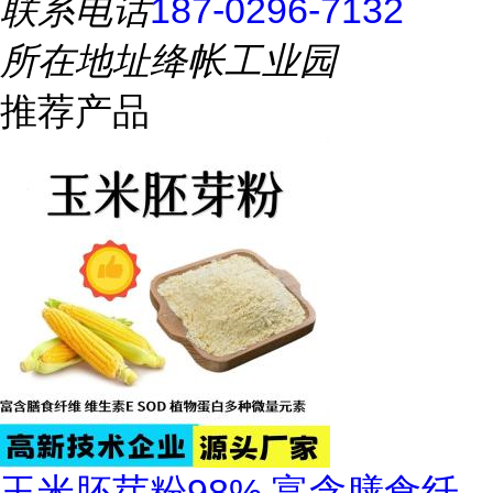
联系电话
187-0296-7132
所在地址
绛帐工业园
推荐产品
玉米胚芽粉98% 富含膳食纤