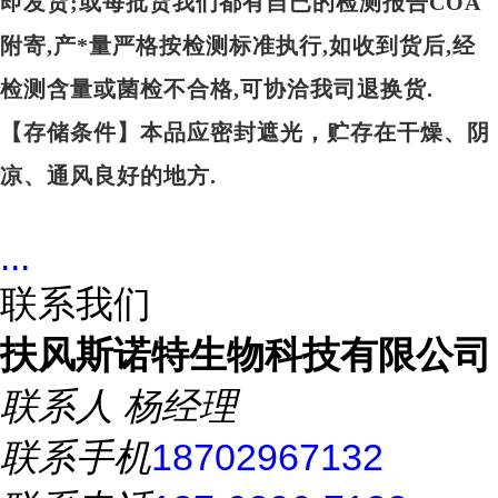
即发货;或每批货我们都有自已的检测报告COA
附寄,产*量严格按检测标准执行,如收到货后,经
检测含量或菌检不合格,可协洽我司退换货.
【存储条件】本品应密封遮光，贮存在干燥、阴
凉、通风良好的地方.
...
联系我们
扶风斯诺特生物科技有限公司
联系人
杨经理
联系手机
18702967132