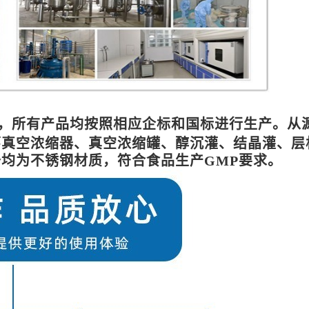
，所有产品均按照相应企标和国标进行生产。从
环真空浓缩器、真空浓缩罐、醇沉灌、结晶灌、层
备均为不锈钢材质，符合食品生产
GMP要求。