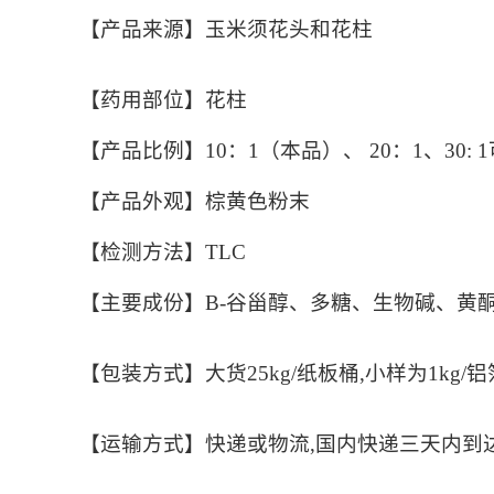
【产品来源】玉米须花头和花柱
【药用部位】花柱
【产品比例】10：1（本品）、 20：1、30:
【产品外观】棕黄色粉末
【检测方法】TLC
【主要成份】B-谷甾醇、多糖、生物碱、黄
【包装方式】大货25kg/纸板桶,小样为1kg
【运输方式】快递或物流,国内快递三天内到