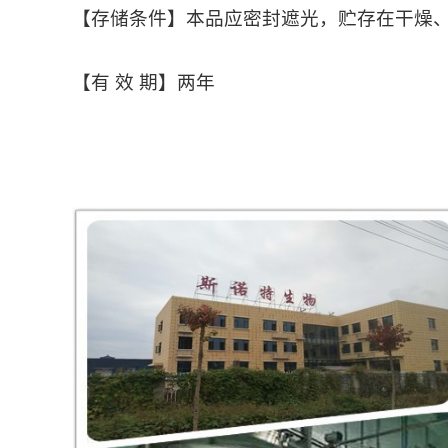
【存储条件】本品应密封遮光，贮存在干燥
【有 效 期】两年