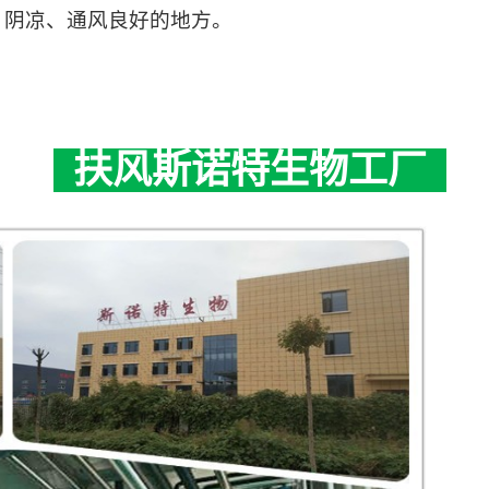
、阴凉、通风良好的地方。
扶风斯诺特生物工厂