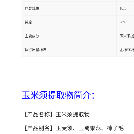
10:1
包装规格
98%
纯度
主要成分
玉米须提
执行质量标准
企标/国
玉米须提取物简介：
【产品名称】玉米须提取物
【产品别名】玉麦须、玉蜀黍蕊、棒子毛