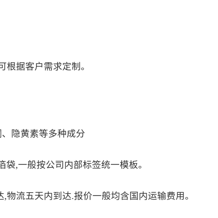
 1可根据客户需求定制。
酮、隐黄素等多种成分
/铝箔袋,一般按公司内部标签统一模板。
达,物流五天内到达.报价一般均含国内运输费用。