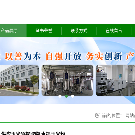
产品展厅
证书荣誉
联系方式
在线留言
您当前的位置：
网站
供应玉米须提取物 水提玉米粉