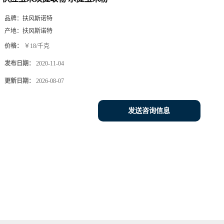
品牌：
扶风斯诺特
产地：
扶风斯诺特
价格：
￥18/千克
发布日期：
2020-11-04
更新日期：
2026-08-07
发送咨询信息