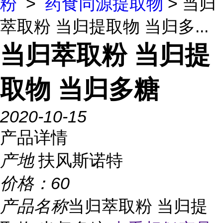
粉
>
药食同源提取物
> 当归
萃取粉 当归提取物 当归多...
当归萃取粉 当归提
取物 当归多糖
2020-10-15
产品详情
产地
扶风斯诺特
价格：
60
产品名称
当归萃取粉 当归提