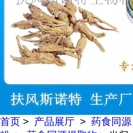
首页
>
产品展厅
>
药食同源