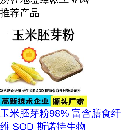
推荐产品
玉米胚芽粉98% 富含膳食纤
维 SOD 斯诺特生物