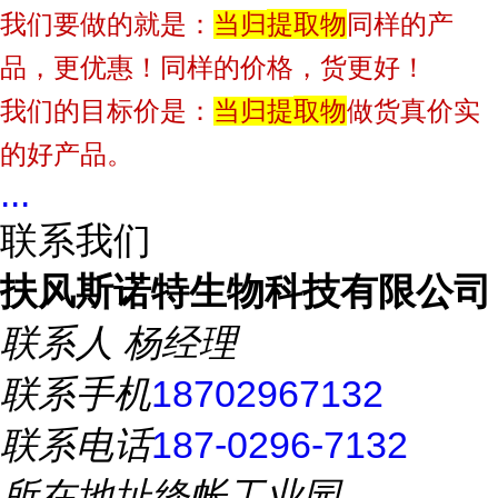
提
取物
我们要做的就是：
当归
同样的产
品，更优惠！同样的价格，货更好！
取物
我们的目标价是：
当归
提
做货真价实
的好产品。
...
联系我们
扶风斯诺特生物科技有限公司
联系人
杨经理
联系手机
18702967132
联系电话
187-0296-7132
所在地址
绛帐工业园