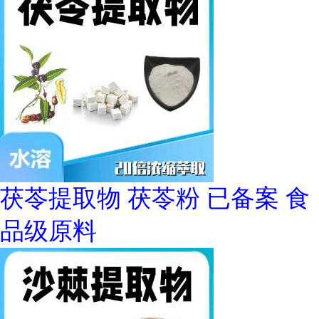
茯苓提取物 茯苓粉 已备案 食
品级原料