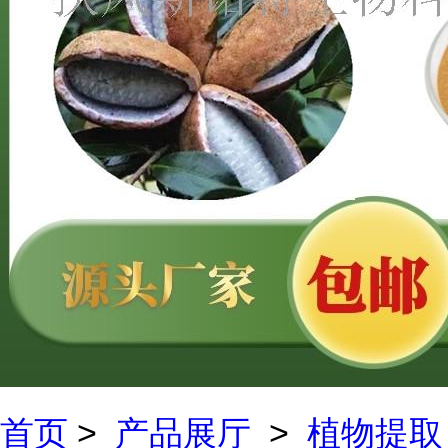
首页
>
产品展厅
>
植物提取