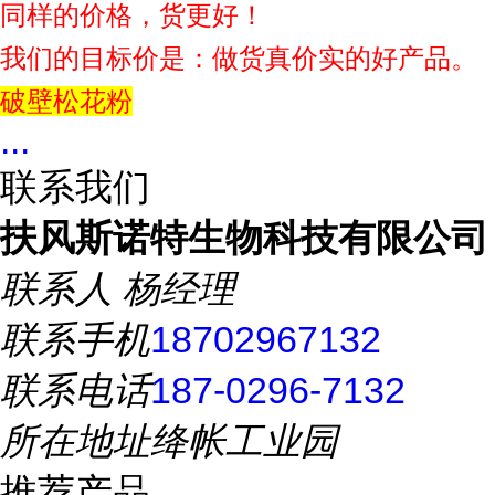
同样的价格，货更好！
我们的目标价是：做货真价实的好产品。
破壁松花粉
...
联系我们
扶风斯诺特生物科技有限公司
联系人
杨经理
联系手机
18702967132
联系电话
187-0296-7132
所在地址
绛帐工业园
推荐产品