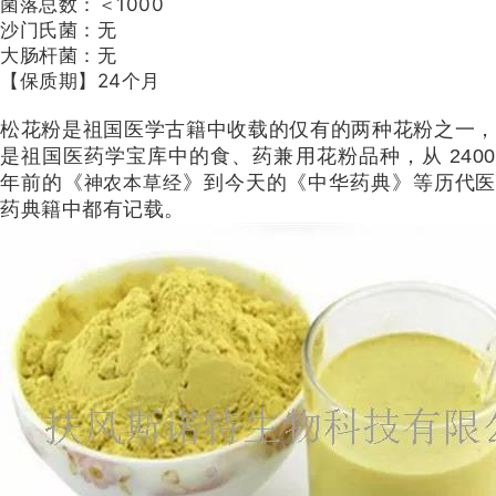
菌落总数：＜1000
沙门氏菌：无
大肠杆菌：无
【保质期】24个月
松花粉是祖国医学古籍中收载的仅有的两种花粉之一，
是祖国医药学宝库中的食、药兼用花粉品种，从 2400
年前的《
》到今天的《中华药典》等历代医
神农本草经
药典籍中都有记载。