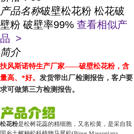
产品名称
破壁松花粉 松花破
壁粉 破壁率99%
查看相似产
品 >
简介
扶风斯诺特生产厂家——破壁松花粉，含
量高、*好。
发货带出厂检测报告，客户要
求可做第三方检测报告。
松花粉
是松树花蕊的精细胞，又名松黄，是采自我
国乡土树种松科植物马尾松(Pinus Massoniana