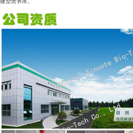
微型营养库。