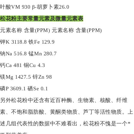
叶酸VM 930 β-胡萝卜素26.0
松花粉主要常量元素及微量元素表
元素名称 含量(PPM) 元素名称 含量(PPM)
钾K 3118.8 铁Fe 129.9
钠Na 516.8 锰Mn 280.7
钙Ca 481 铜Cu 4.3
镁Mg 1427.5 锌Zn 98
磷P 3609.1 硒Se 0.1
另外松花粉中还含有近百种酶、生物素、核酸、纤维
素、不饱和脂肪酸、黄酮类物质、芦丁等活性物质。上
述几组代表性的数据中不难看出，松花粉不愧是一个*