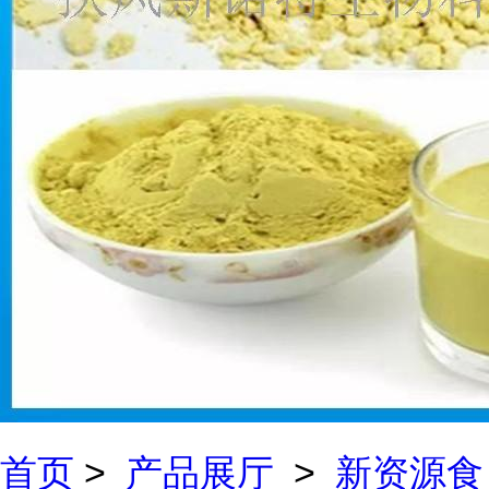
首页
>
产品展厅
>
新资源食