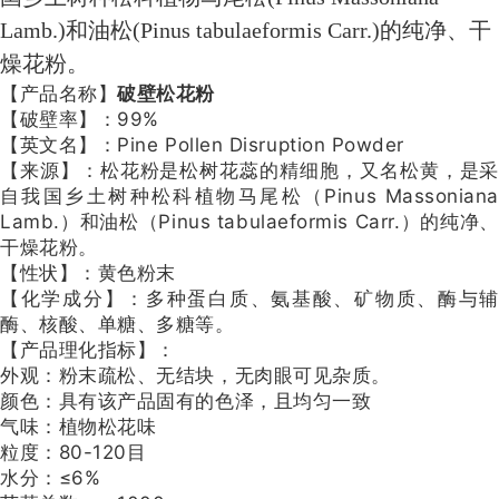
Lamb.)和油松(Pinus tabulaeformis Carr.)的纯净、干
燥花粉。
【产品名称】
破壁松花粉
【破壁率】：99%
【英文名】：Pine Pollen Disruption Powder
【来源】：松花粉是松树花蕊的精细胞，又名松黄，是采
自我国乡土树种松科植物马尾松（Pinus Massoniana
Lamb.）和油松（Pinus tabulaeformis Carr.）的纯净、
干燥花粉。
【性状】：黄色粉末
【化学成分】：多种蛋白质、氨基酸、矿物质、酶与辅
酶、核酸、单糖、多糖等。
【产品理化指标】：
外观：粉末疏松、无结块，无肉眼可见杂质。
颜色：具有该产品固有的色泽，且均匀一致
气味：植物松花味
粒度：80-120目
水分：≤6%