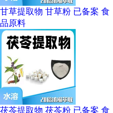
甘草提取物 甘草粉 已备案 食
品原料
茯苓提取物 茯苓粉 已备案 食