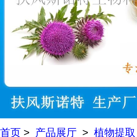
首页
>
产品展厅
>
植物提取