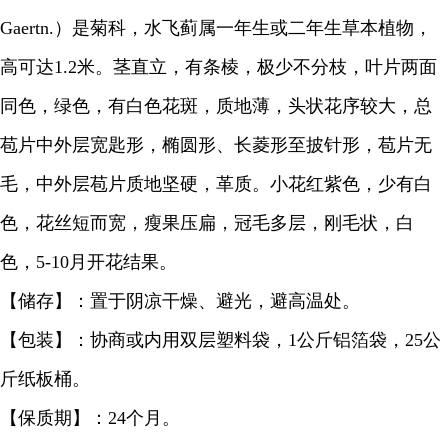
Gaertn.）是菊科，水飞蓟属一年生或二年生草本植物，
高可达1.2米。茎直立，有条棱，极少不分枝，叶片两面
同色，绿色，有白色花斑，质地薄，头状花序较大，总
苞片中外层宽匙形，椭圆形、长菱形至披针形，苞片无
毛，中外层苞片质地坚硬，革质。小花红紫色，少有白
色，花丝短而宽，瘦果压扁，冠毛多层，刚毛状，白
色，5-10月开花结果。
【储存】：置于阴凉干燥、避光，避高温处。
【包装】：协商或内用双层塑料袋，1公斤铝箔袋，25公
斤纸板桶。
【保质期】：24个月。