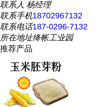
联系人
杨经理
联系手机
18702967132
联系电话
187-0296-7132
所在地址
绛帐工业园
推荐产品