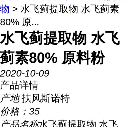
物
> 水飞蓟提取物 水飞蓟素
80% 原...
水飞蓟提取物 水飞
蓟素80% 原料粉
2020-10-09
产品详情
产地
扶风斯诺特
价格：
35
产品名称
水飞蓟提取物 水飞