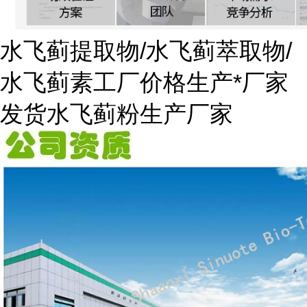
水飞蓟提取物/水飞蓟萃取物/
水飞蓟素工厂价格生产*厂家
发货水飞蓟粉生产厂家