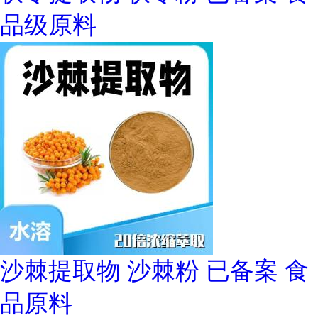
品级原料
沙棘提取物 沙棘粉 已备案 食
品原料