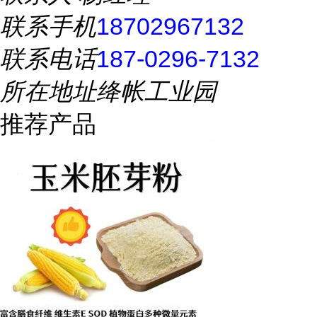
联系手机
18702967132
联系电话
187-0296-7132
所在地址
绛帐工业园
推荐产品