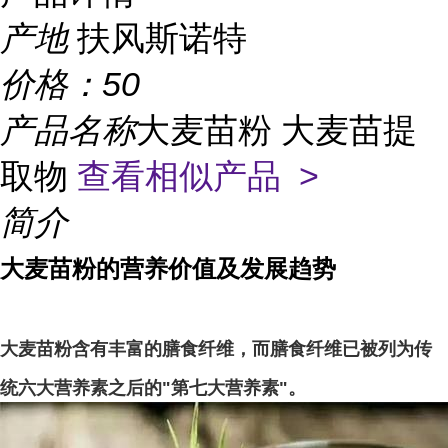
产地
扶风斯诺特
价格：
50
产品名称
大麦苗粉 大麦苗提
取物
查看相似产品 >
简介
大麦苗粉的营养价值及发展趋势
大麦苗粉含有丰富的膳食纤维，而膳食纤维已被列为传
统六大营养素之后的"第七大营养素"。