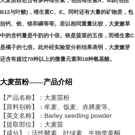
大麦苗粉还含有多种维生素，包括维生素A、B群(包括
B12与叶酸)，维生素C、E。同时还有大量的矿物质，包
括钙、铁、镁和磷等等。若以相同重量比较，大麦嫩草
中的含钙量是牛奶的十倍。铁是菠菜的五倍，而维生素C
是橘子的七倍。此外经实验室分析结果表明，大麦嫩芽
还含有超过70种以上的微量元素和18种氨基酸。
大麦苗粉
——
产品介绍
【产品名称】：大麦苗粉
【原料别称】：牟麦、饭麦、赤膊麦等。
【英文名称】：Barley seedling powder
【提取部位】：大麦苗
【成分】：活性酵素、叶绿素、生物类黄酮