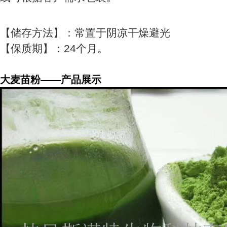
【储存方法】：常置于阴凉干燥避光
【保质期】：24个月。
大麦苗粉
——产品展示