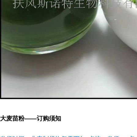
大麦苗粉
——订购须知