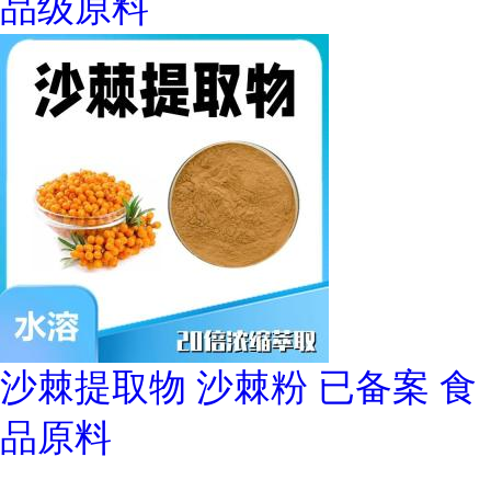
品级原料
沙棘提取物 沙棘粉 已备案 食
品原料