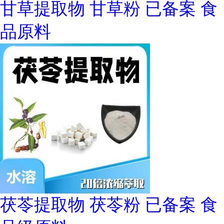
甘草提取物 甘草粉 已备案 食
品原料
茯苓提取物 茯苓粉 已备案 食