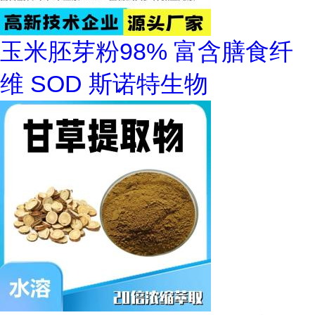
玉米胚芽粉98% 富含膳食纤
维 SOD 斯诺特生物