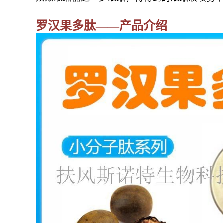
罗汉果
多肽——产品介绍