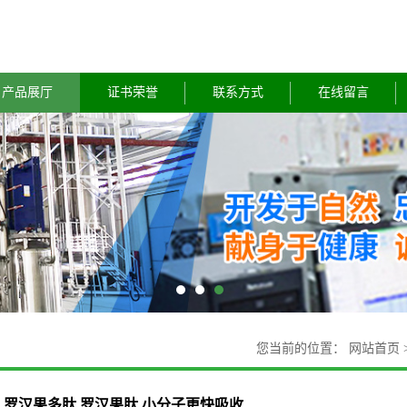
产品展厅
证书荣誉
联系方式
在线留言
您当前的位置：
网站首页
罗汉果多肽 罗汉果肽 小分子更快吸收