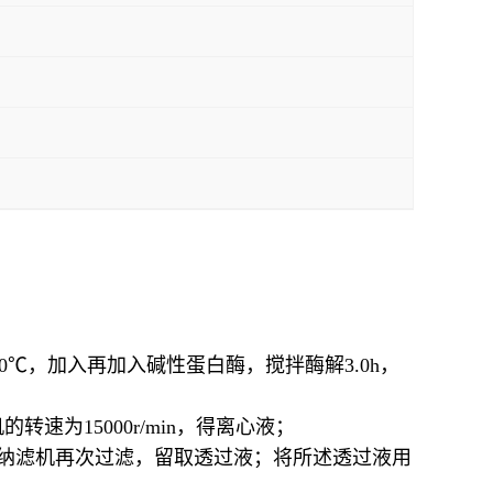
0℃，加入再加入碱性蛋白酶，搅拌酶解3.0h，
为15000r/min，得离心液；
的纳滤机再次过滤，留取透过液；将所述透过液用