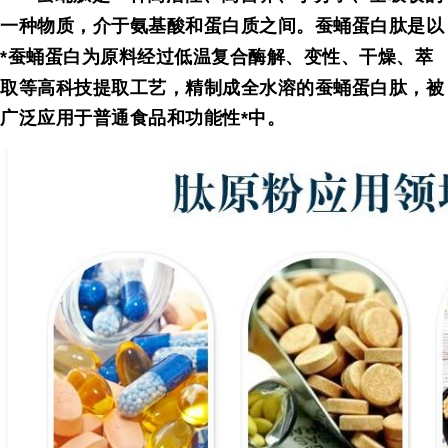
一种物质，介于氨基酸和蛋白质之间。
蚕蛹
蛋白肽是以
*
蚕蛹
蛋白为原料经过低温复合酶解、变性、干燥、萃
取等高科技提取工艺，精制成全水溶的
蚕蛹
蛋白肽，被
广泛应用于普通食品和功能性*中。