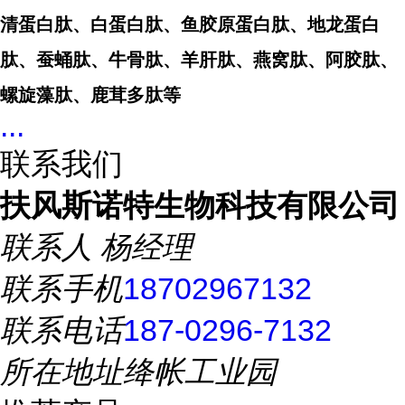
清蛋白肽、白蛋白肽、鱼胶原蛋白肽、地龙蛋白
肽、蚕蛹肽、牛骨肽、羊肝肽、燕窝肽、阿胶肽、
螺旋藻肽、鹿茸多肽等
...
联系我们
扶风斯诺特生物科技有限公司
联系人
杨经理
联系手机
18702967132
联系电话
187-0296-7132
所在地址
绛帐工业园