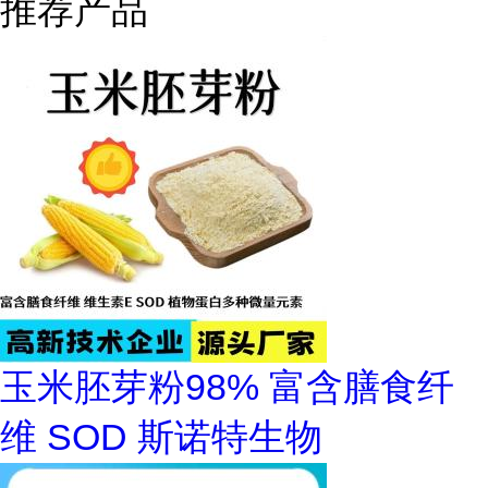
推荐产品
玉米胚芽粉98% 富含膳食纤
维 SOD 斯诺特生物