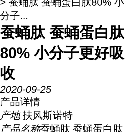
> 蚕蛹肽 蚕蛹蛋白肽80% 小
分子...
蚕蛹肽 蚕蛹蛋白肽
80% 小分子更好吸
收
2020-09-25
产品详情
产地
扶风斯诺特
产品名称
蚕蛹肽 蚕蛹蛋白肽