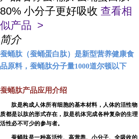
80% 小分子更好吸收
查看相
似产品 >
简介
蚕蛹肽（蚕蛹蛋白肽）是新型营养健康食
品原料，
蚕蛹
肽分子量1000道尔顿以下
蚕蛹
肽产品应用介绍
肽是构成人体所有细胞的基本材料，人体的活性物
质都是以肽的形式存在，肽是机体完成各种复杂的生理
活性必不可少的参与者。
蚕蛹肽是一种高活性、高营养、小分子、全吸收的