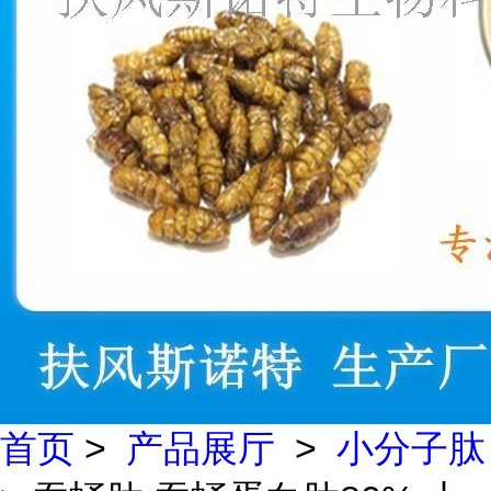
首页
>
产品展厅
>
小分子肽