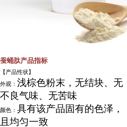
蚕蛹肽产品指标
【产品性状】
浅棕色粉末，无结块、无
外观：
不良气味、无苦味
具有该产品固有的色泽，
颜色：
且均匀一致