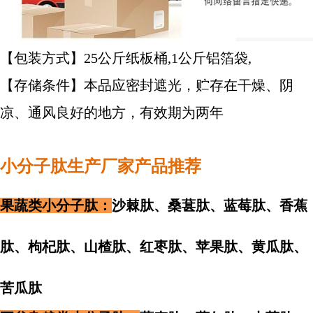
【包装方式】25公斤纸板桶,1
公斤
铝箔袋,
【存储条件】本品应密封遮光，贮存在干燥、阴
凉、通风良好的地方，有效期为两年
小分子肽生产厂家产品推荐
果蔬类小分子肽：
沙棘肽、桑葚肽、蓝莓肽、香蕉
肽、枸杞肽、山楂肽、红枣肽、苹果肽、黄瓜肽、
苦瓜肽