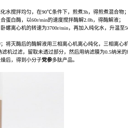
化水搅拌均匀，在90℃条件下，煎煮3h，得煎煮混合物
白酶，以60r/min的速度搅拌酶解2.0h，得酶解液；
离心机的转速为3700r/min，再加入纯化水，升温至5
；将灭酶后的酶解液用三相离心机离心纯化，三相离心机的转速
的纳滤机过滤，留取未透过部分，然后用纳滤膜为0.5纳米
干燥后，得到小分子
党参
多肽产品。