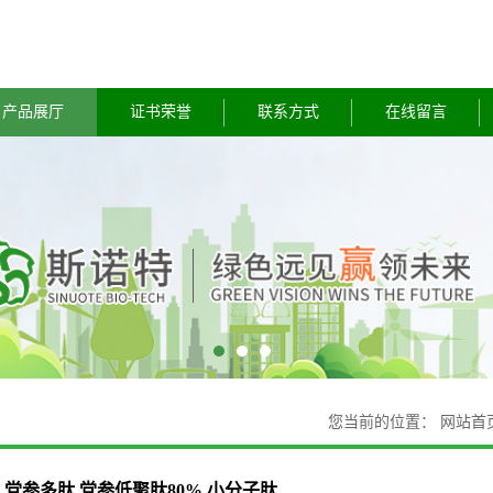
产品展厅
证书荣誉
联系方式
在线留言
您当前的位置：
网站首
党参多肽 党参低聚肽80% 小分子肽