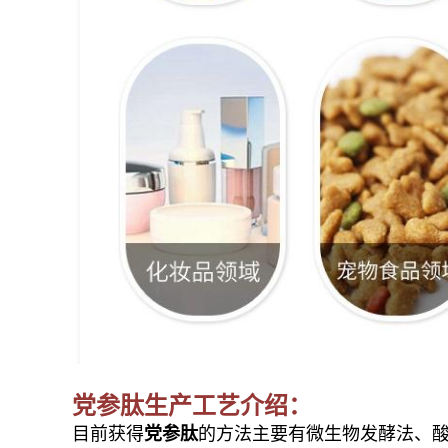
党参
肽生产工艺介绍：
目前获得
党参肽
的方法主要有微生物发酵法、