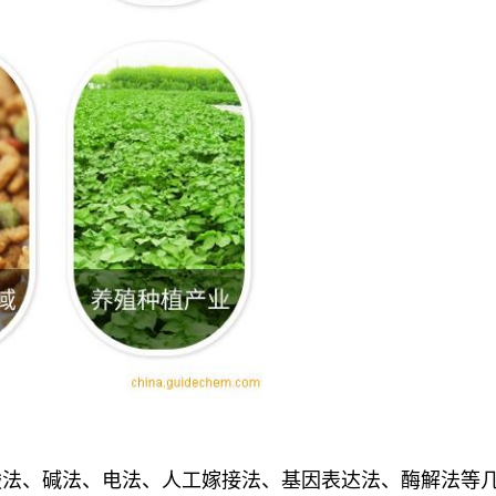
酸法、碱法、电法、人工嫁接法、基因表达法、酶解法等