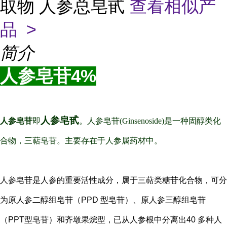
取物 人参总皂甙
查看相似产
品 >
简介
人参皂苷4%
人参皂甙
人参皂苷
即
。人参皂苷(Ginsenoside)是一种固醇类化
合物，三萜皂苷。主要存在于人参属药材中。
人参皂苷是人参的重要活性成分，属于三萜类糖苷化合物，可分
为原人参二醇组皂苷（PPD 型皂苷）、原人参三醇组皂苷
（PPT型皂苷）和齐墩果烷型，已从人参根中分离出40 多种人