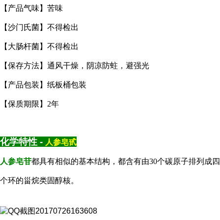
【产品气味】苦味
【沙门氏菌】不得检出
【大肠杆菌】不得检出
【保存方法】通风干燥，阴凉防蛀，避强光
【产品包装】纸板桶包装
【保质期限】2年
化学特性 -
人参皂甙
人参皂苷
都具有相似的基本结构，都含有由30个碳原子排列成四
个环的甾烷类固醇核。