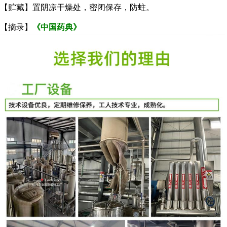
【贮藏】置阴凉干燥处，密闭保存，防蛀。
【摘录】
《中国药典》