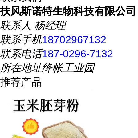
扶风斯诺特生物科技有限公司
联系人
杨经理
联系手机
18702967132
联系电话
187-0296-7132
所在地址
绛帐工业园
推荐产品