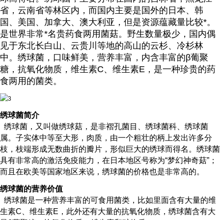
省，云南省等林区内，而国内主要是国外的日本、韩
国、美国、加拿大、澳大利亚，但是资源蕴藏量比较*。
是世界非常*名贵药食两用菌菇。野生数量极少，国内偶
见于东北长白山、云贵川等地的高山的云杉、冷杉林
中。绣球菌，口味鲜美，营养丰富，内含丰富的β葡聚
糖，抗氧化物质，维生素C、维生素E，是一种珍贵的药
食两用的菌类。
绣球菌简介
绣球菌，又叫做绣球菇，是非褶孔菌目、绣球菌科、绣球菌
属。子实体中等至大形，肉质，由一个粗壮的柄上发出许多分
枝，枝端形成无数曲折的瓣片，形似巨大的绣球而得名。绣球菌
具有非常高的激活免疫能力，在日本地区号称为“梦幻神奇菇”；
而且在欧美等国家地区来说，绣球菌的价格也是非常高的。
绣球菌的营养价值
绣球菌是一种营养丰富的可食用菌类，比如里面含有大量的维
生素C、维生素E，此外还有大量的抗氧化物质，绣球菌含有大