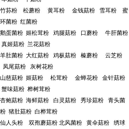
竹荪粉 松蘑粉 黄耳粉 金钱菇粉 雪耳粉 蜜
环菌粉 红菌粉
鹅蛋菌粉 姬松茸粉 鸡腿菇粉 口蘑粉 牛肝菌粉
真姬菇粉 兰花菇粉
羊肚菌粉 大红菇粉 鸡枞菇粉 榛蘑粉 云芝粉
凤尾菇粉 灰树花粉
山慈菇粉 姬菇粉 松茸粉 金蝉花粉 金针菇粉
蟹味菇粉 桦树茸粉
杏鲍菇粉 海鲜菇粉 白灵菇粉 秀珍菇粉 青头菌
粉 猪肚菇粉 白桦茸粉
仙人头粉 双孢蘑菇粉 北风菌粉 黄伞菇粉 绣球