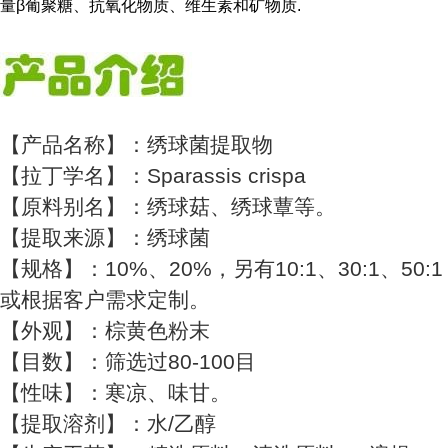
量β葡聚糖、抗氧化物质、维生素和矿物质.
【产品名称】：绣球菌提取物
【拉丁学名】：Sparassis crispa
【原料别名】：绣球菇、绣球蕈等。
【提取来源】：绣球菌
【规格】：10%、20%，另有10:1、30:1、50:1
或根据客户需求定制。
【外观】：棕黄色粉末
【目数】：筛选过80-100目
【性味】：寒凉、味甘。
【提取溶剂】：水/乙醇