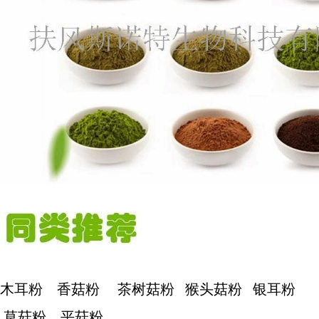
木耳粉 香菇粉 茶树菇粉 猴头菇粉 银耳粉
草菇粉 平菇粉