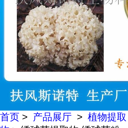
首页
>
产品展厅
>
植物提取