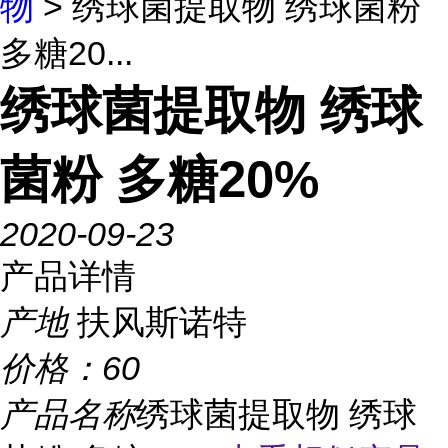
物
> 绣球菌提取物 绣球菌粉
多糖20...
绣球菌提取物 绣球
菌粉 多糖20%
2020-09-23
产品详情
产地
扶风斯诺特
价格：
60
产品名称
绣球菌提取物 绣球