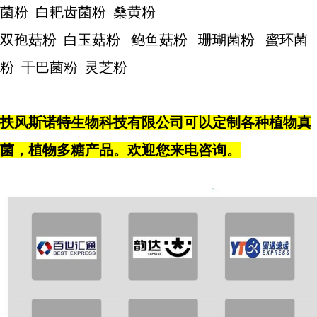
菌粉 白耙齿菌粉 桑黄粉
双孢菇粉 白玉菇粉 鲍鱼菇粉 珊瑚菌粉 蜜环菌
粉 干巴菌粉 灵芝粉
扶风斯诺特生物科技有限公司可以定制各种植物真
菌，植物多糖产品。欢迎您来电咨询。