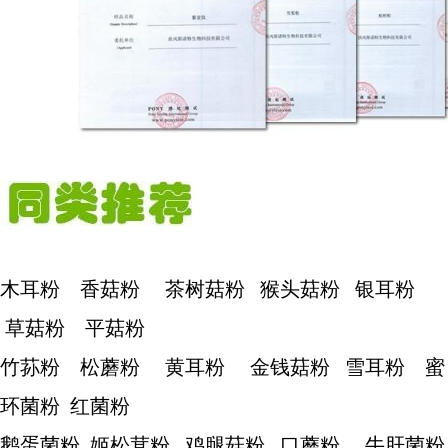
木耳粉 香菇粉 茶树菇粉 猴头菇粉 银耳粉
草菇粉 平菇粉
竹荪粉 松蘑粉 黄耳粉 金钱菇粉 雪耳粉 蜜
环菌粉 红菌粉
鹅蛋菌粉 姬松茸粉 鸡腿菇粉 口蘑粉 牛肝菌粉