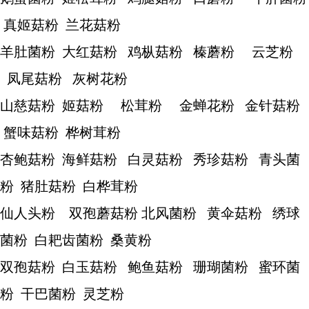
真姬菇粉 兰花菇粉
羊肚菌粉 大红菇粉 鸡枞菇粉 榛蘑粉 云芝粉
凤尾菇粉 灰树花粉
山慈菇粉 姬菇粉 松茸粉 金蝉花粉 金针菇粉
蟹味菇粉 桦树茸粉
杏鲍菇粉 海鲜菇粉 白灵菇粉 秀珍菇粉 青头菌
粉 猪肚菇粉 白桦茸粉
仙人头粉 双孢蘑菇粉 北风菌粉 黄伞菇粉 绣球
菌粉 白耙齿菌粉 桑黄粉
双孢菇粉 白玉菇粉 鲍鱼菇粉 珊瑚菌粉 蜜环菌
粉 干巴菌粉 灵芝粉