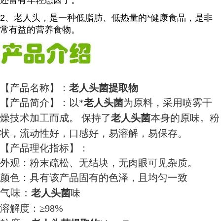
还富有年轻态因子。
2、老人头，是一种低脂肪、低热量的*健康食品，是非
常有益的营养食物。
【产品名称】：
老人头菌提取物
【产品简介】：以*
老人头菌
为原料，采用喷雾干
燥技术加工而成。 保持了
老人头菌
本身的原味。粉
状，流动性好，口感好，易溶解，易保存。
【产品理化指标】：
外观：粉末疏松、无结块，无肉眼可见杂质。
颜色：具有该产品固有的色泽，且均匀一致
气味：
老人头菌
味
溶解度：≥98%