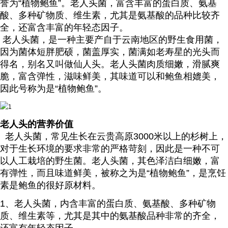
誉为“植物鲍鱼”。老人头菌，富含丰富的蛋白质、氨基
酸、多种矿物质、维生素，尤其是氨基酸的品种比较齐
全，还富含丰富的年轻态因子。
老人头菌，是一种主要产自于云南地区的野生食用菌，
因为菌体短胖肥硕，菌盖厚实，菌满如老寿星的光头而
得名，别名又叫做仙人头。老人头菌肉质细嫩，滑腻爽
脆，富含弹性，滋味鲜美，其味道可以和鲍鱼相媲美，
因此号称为是“植物鲍鱼”。
老人头的营养价值
老人头菌，常见生长在云贵高原3000米以上的杉树上，
对于生长环境的要求非常的严格苛刻，因此是一种不可
以人工栽培的野生菌。老人头菌，其色泽洁白细嫩，富
有弹性，而且味道鲜美，被称之为是“植物鲍鱼”，是烹饪
素是鲍鱼的很好原材料。
1、老人头菌，内含丰富的蛋白质、氨基酸、多种矿物
质、维生素等，尤其是其中的氨基酸品种非常的齐全，