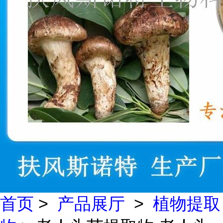
首页
>
产品展厅
>
植物提取