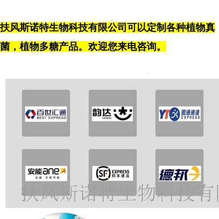
扶风斯诺特生物科技有限公司可以定制各种植物真
菌，植物多糖产品。欢迎您来电咨询。