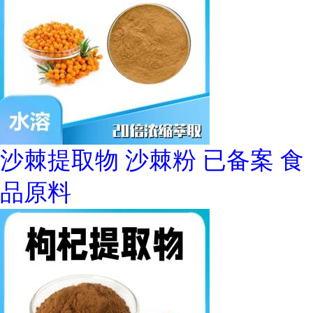
沙棘提取物 沙棘粉 已备案 食
品原料