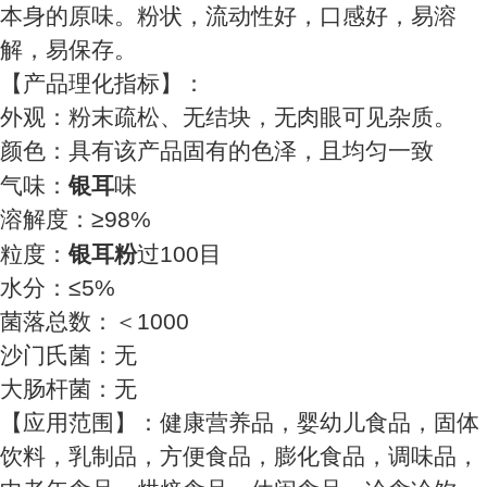
本身的原味。粉状，流动性好，口感好，易溶
解，易保存。
【产品理化指标】：
外观：粉末疏松、无结块，无肉眼可见杂质。
颜色：具有该产品固有的色泽，且均匀一致
气味：
银耳
味
溶解度：≥98%
粒度：
银耳
粉
过100目
水分：≤5%
菌落总数：＜1000
沙门氏菌：无
大肠杆菌：无
【应用范围】：健康营养品，婴幼儿食品，固体
饮料，乳制品，方便食品，膨化食品，调味品，