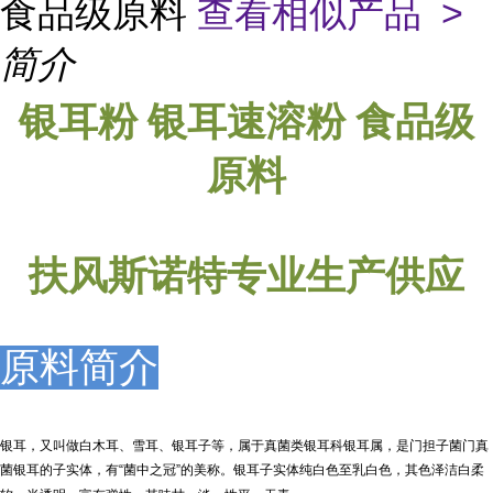
食品级原料
查看相似产品 >
简介
银耳粉
银耳
速溶粉 食品级
原料
扶风斯诺特专业生产供应
原料简介
银耳，又叫做白木耳、雪耳、银耳子等，属于真菌类银耳科银耳属，是门担子菌门真
菌银耳的子实体，有“菌中之冠”的美称。银耳子实体纯白色至乳白色，其色泽洁白柔