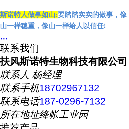
斯诺特人做事如山
:
要踏踏实实的做事，像
山一样稳重，像山一样给人以信任
!
...
联系我们
扶风斯诺特生物科技有限公司
联系人
杨经理
联系手机
18702967132
联系电话
187-0296-7132
所在地址
绛帐工业园
推荐产品