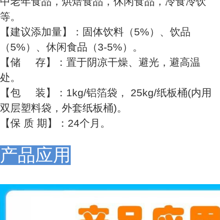
中老年食品，烘焙食品，休闲食品，冷食冷饮
等。
【建议添加量】：固体饮料（5%）、饮品
（5%）、休闲食品（3-5%）。
【储 存】：置于阴凉干燥、避光，避高温
处。
【包 装】：1kg/铝箔袋， 25kg/纸板桶(内用
双层塑料袋，外套纸板桶)。
【保 质 期】：24个月。
产品应用