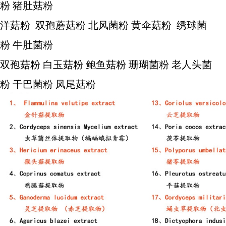
粉 猪肚菇粉
洋菇粉 双孢蘑菇粉 北风菌粉 黄伞菇粉 绣球菌
粉 牛肚菌粉
双孢菇粉 白玉菇粉 鲍鱼菇粉 珊瑚菌粉 老人头菌
粉 干巴菌粉 凤尾菇粉