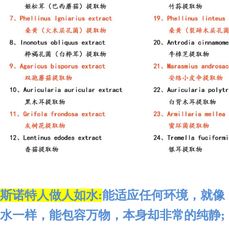
斯诺特人做人如水:
能适应任何环境，就像
水一样，能包容万物，本身却非常的纯静;