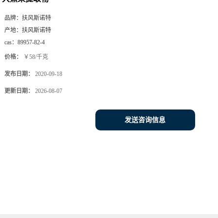
品牌：
扶风斯诺特
产地：
扶风斯诺特
cas：
89957-82-4
价格：
￥58/千克
发布日期：
2020-09-18
更新日期：
2026-08-07
发送咨询信息