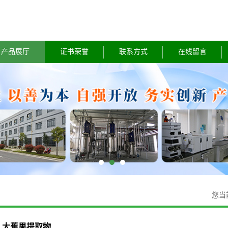
产品展厅
证书荣誉
联系方式
在线留言
您当
大蕉果提取物