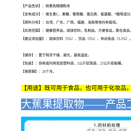
【产品性状】：棕黄色精细粉末
【含有成分】：维生素C、果糖、葡萄糖、蛋白质、氨基酸、*酸等成分
【原料分布】：台湾、广东、广西、福建、海南等地均有栽培。
【应用范围】：健康营养品，固体饮料，乳制品，方便食品，膨化食品
【建议添加量】：固体饮料（5%）、饮品（5%）、休闲食品（3-5%）
【储存】：置于阴凉干燥、避光，避高温处。
【包装】：协商或内用双层塑料袋，1公斤铝箔袋，25公斤纸板桶。
【保质期】：24个月。
【用途】既可用于食品，也可用于化妆品
大蕉果
提取物
——产品