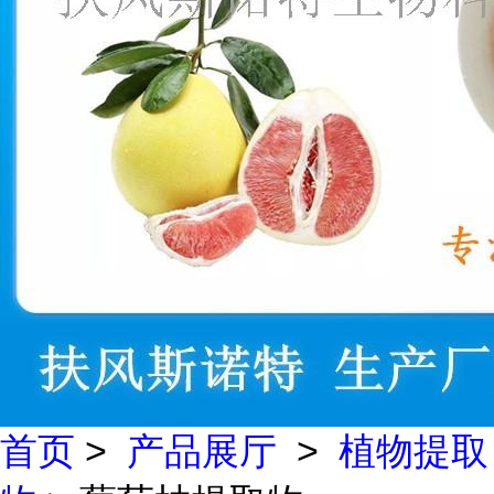
首页
>
产品展厅
>
植物提取