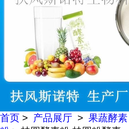
首页
>
产品展厅
>
果蔬酵素