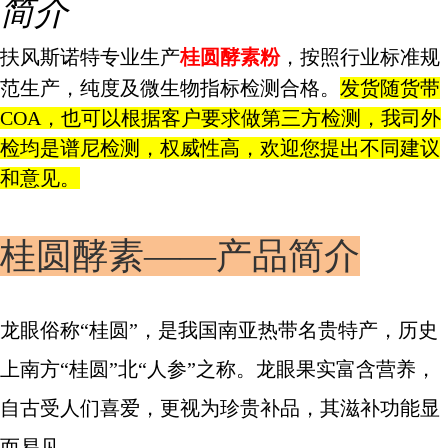
简介
扶风斯诺特专业生产
桂圆酵素粉
，按照行业标准规
范生产，纯度及微生物指标检测合格。
发货随货带
COA，也可以根据客户要求做第三方检测，我司外
检均是谱尼检测，权威性高，欢迎您提出不同建议
和意见。
桂圆酵素——产品简介
龙眼俗称“桂圆”，是我国南亚热带名贵特产，历史
上南方“桂圆”北“人参”之称。龙眼果实富含营养，
自古受人们喜爱，更视为珍贵补品，其滋补功能显
而易见。