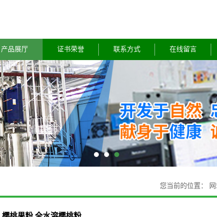
产品展厅
证书荣誉
联系方式
在线留言
您当前的位置：
网
樱桃果粉 全水溶樱桃粉