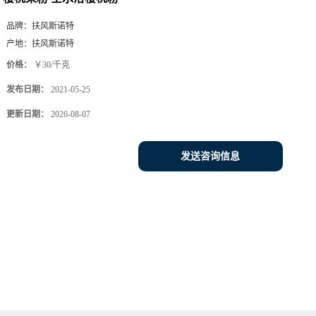
品牌：
扶风斯诺特
产地：
扶风斯诺特
价格：
￥30/千克
发布日期：
2021-05-25
更新日期：
2026-08-07
发送咨询信息