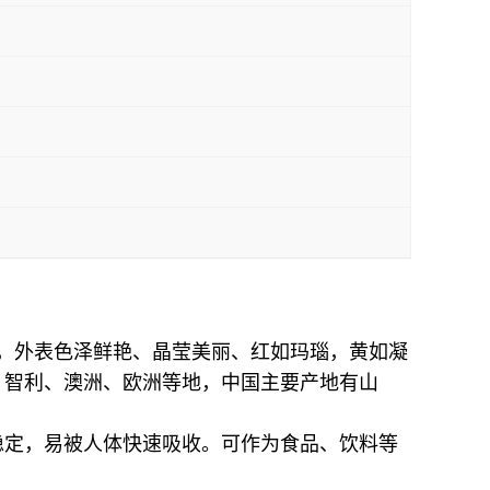
，外表色泽鲜艳、晶莹美丽、红如玛瑙，黄如凝
、智利、澳洲、欧洲等地，中国主要产地有山
稳定，易
被人体快速吸收。可作为食品、饮料等